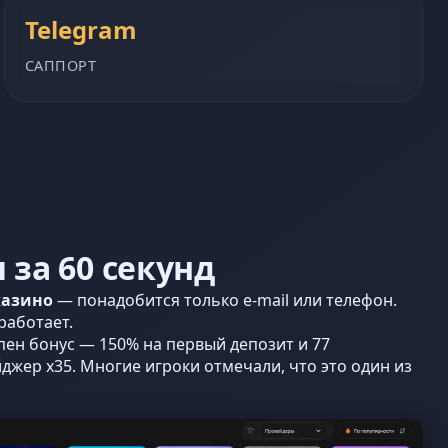
Telegram
САППОРТ
 за 60 секунд
казино
— понадобится только e-mail или телефон.
работает.
пен бонус — 150% на первый депозит и 77
джер х35. Многие игроки отмечали, что это один из