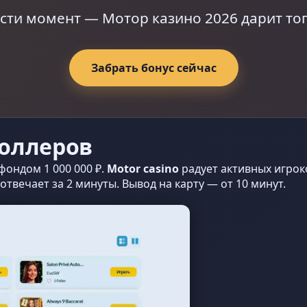
усти момент — Мотор казино 2026 дарит то
Забрать бонус сейчас
роллеров
фондом 1 000 000 ₽.
Motor casino
радует активных игрок
твечает за 2 минуты. Вывод на карту — от 10 минут.