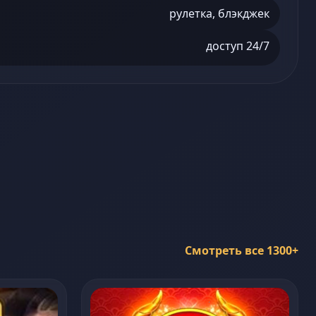
рулетка, блэкджек
доступ 24/7
Смотреть все 1300+