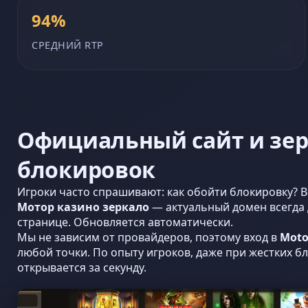
94%
СРЕДНИЙ RTP
Официальный сайт и зер
блокировок
Игроки часто спрашивают: как обойти блокировку? В
Мотор казино зеркало
— актуальный домен всегда 
странице. Обновляется автоматически.
Мы не зависим от провайдеров, поэтому вход в
Moto
любой точки. По опыту игроков, даже при жестких б
открывается за секунду.