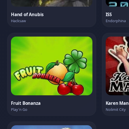
Hand of Anubis
ISS
Hacksaw
Endorphina
Fruit Bonanza
Karen Man
Play'n Go
Nolimit City