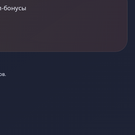
п-бонусы
ов.