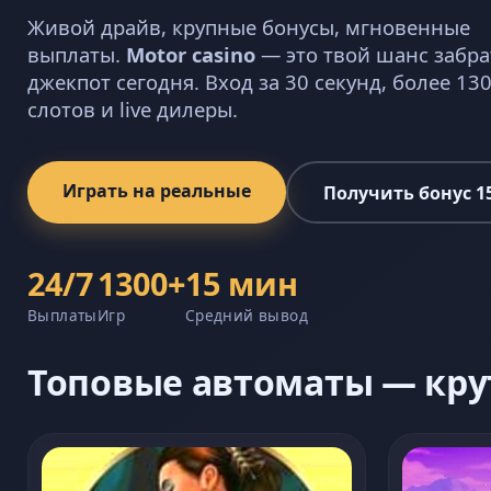
Живой драйв, крупные бонусы, мгновенные
выплаты.
Motor casino
— это твой шанс забра
джекпот сегодня. Вход за 30 секунд, более 13
слотов и live дилеры.
Играть на реальные
Получить бонус 1
24/7
1300+
15 мин
Выплаты
Игр
Средний вывод
Топовые автоматы — кру