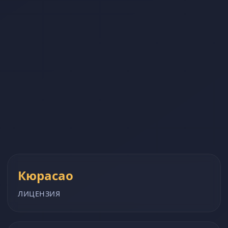
Кюрасао
ЛИЦЕНЗИЯ