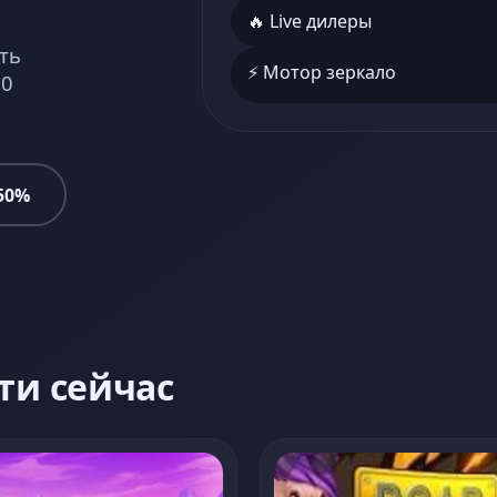
🔥 Live дилеры
ть
⚡ Мотор зеркало
00
50%
ти сейчас