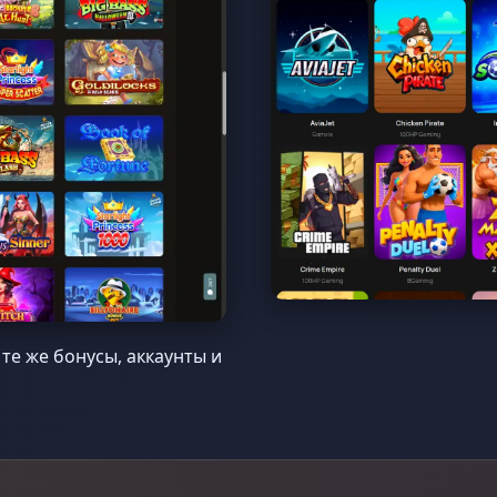
те же бонусы, аккаунты и