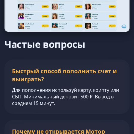
Частые вопросы
Быстрый способ пополнить счет и
выиграть?
Для пополнения используй карту, крипту или
СБП. Минимальный депозит 500 ₽. Вывод в
среднем 15 минут.
Почему не открывается Мотор