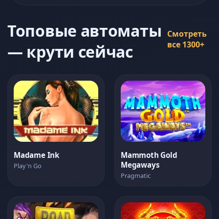
Топовые автоматы
Смотреть
все 1300+
— крути сейчас
Madame Ink
Mammoth Gold
Megaways
Play'n Go
Pragmatic