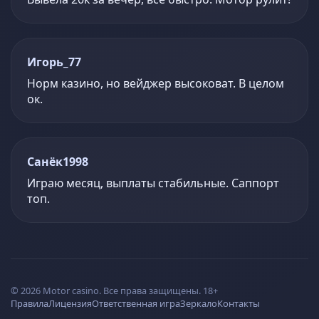
Игорь_77
Норм казино, но вейджер высоковат. В целом
ок.
Санёк1998
Играю месяц, выплаты стабильные. Саппорт
топ.
© 2026 Motor casino. Все права защищены. 18+
Правила
Лицензия
Ответственная игра
Зеркало
Контакты