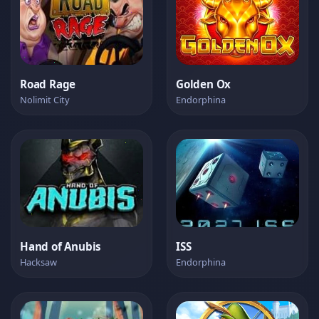
Road Rage
Golden Ox
Nolimit City
Endorphina
Hand of Anubis
ISS
Hacksaw
Endorphina