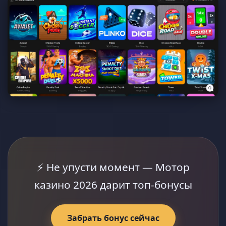
⚡ Не упусти момент — Мотор
казино 2026 дарит топ-бонусы
Забрать бонус сейчас