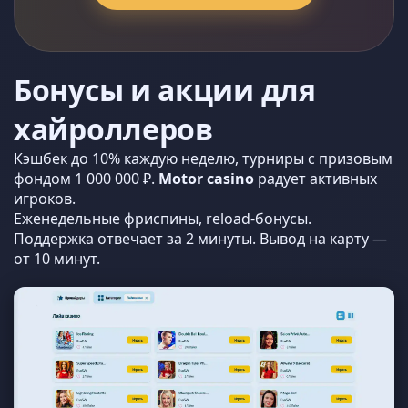
Бонусы и акции для
хайроллеров
Кэшбек до 10% каждую неделю, турниры с призовым
фондом 1 000 000 ₽.
Motor casino
радует активных
игроков.
Еженедельные фриспины, reload-бонусы.
Поддержка отвечает за 2 минуты. Вывод на карту —
от 10 минут.