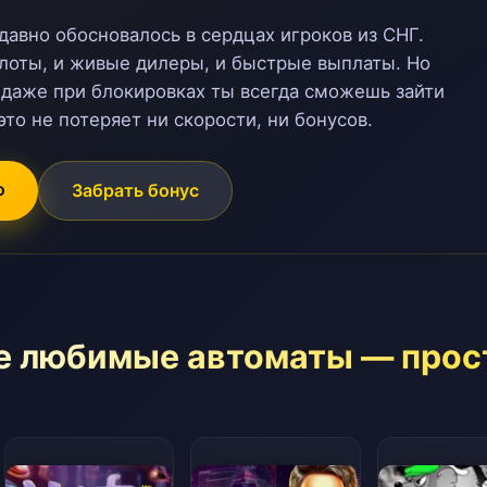
 давно обосновалось в сердцах игроков из СНГ.
слоты, и живые дилеры, и быстрые выплаты. Но
 даже при блокировках ты всегда сможешь зайти
это не потеряет ни скорости, ни бонусов.
о
Забрать бонус
е любимые автоматы — прос