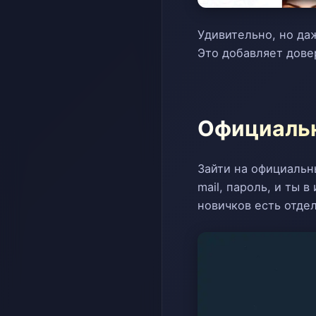
Удивительно, но да
Это добавляет довер
Официальн
Зайти на официальн
mail, пароль, и ты 
новичков есть отде