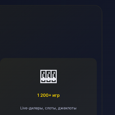
🎰
1 200+ игр
Live-дилеры, слоты, джекпоты