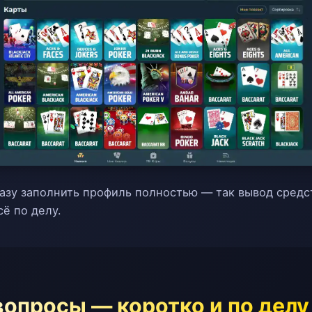
разу заполнить профиль полностью — так вывод средс
ё по делу.
опросы — коротко и по делу