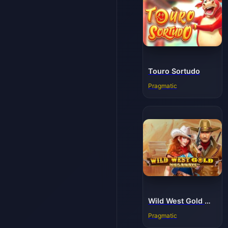
Touro Sortudo
Pragmatic
Wild West Gold Megaways
Pragmatic