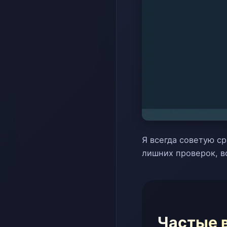
Я всегда советую с
лишних проверок, вс
Частые в