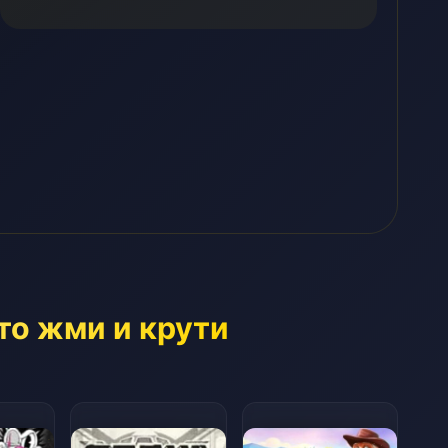
то жми и крути