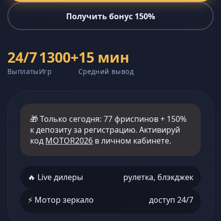
Получить бонус 150%
24/7
1300+
15 мин
Выплаты
Игр
Средний вывод
🎁 Только сегодня: 77 фриспинов + 150%
к депозиту за регистрацию. Активируй
код
MOTOR2026
в личном кабинете.
🔥 Live дилеры
рулетка, блэкджек
⚡ Мотор зеркало
доступ 24/7