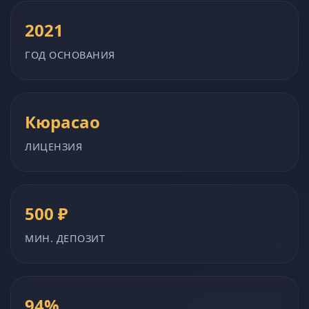
2021
ГОД ОСНОВАНИЯ
Кюрасао
ЛИЦЕНЗИЯ
500 ₽
МИН. ДЕПОЗИТ
94%