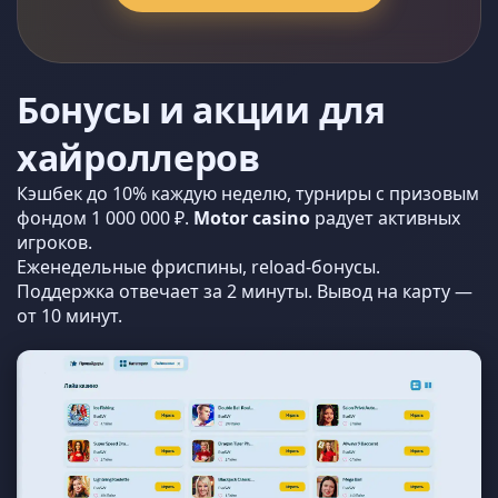
Бонусы и акции для
хайроллеров
Кэшбек до 10% каждую неделю, турниры с призовым
фондом 1 000 000 ₽.
Motor casino
радует активных
игроков.
Еженедельные фриспины, reload-бонусы.
Поддержка отвечает за 2 минуты. Вывод на карту —
от 10 минут.