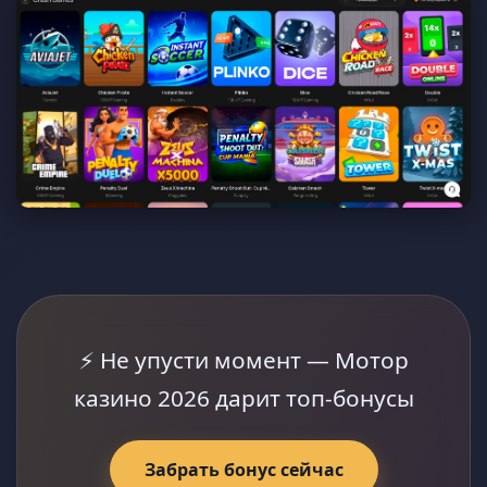
⚡ Не упусти момент — Мотор
казино 2026 дарит топ-бонусы
Забрать бонус сейчас