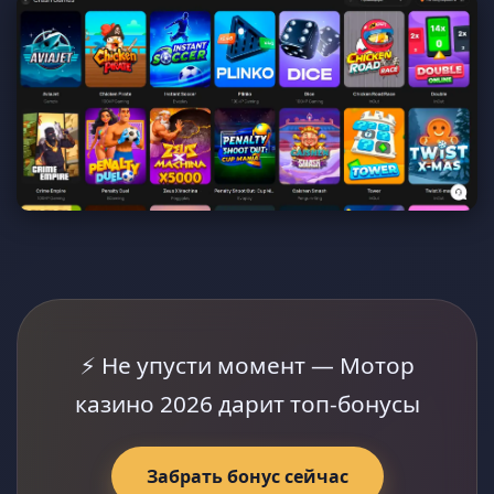
⚡ Не упусти момент — Мотор
казино 2026 дарит топ-бонусы
Забрать бонус сейчас