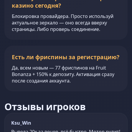
казино сегодня?
Блокировка провайдера. Просто используй
актуальное зеркало — оно всегда вверху
страницы. Либо проверь соединение.
Есть ли фриспины за регистрацию?
Да, всем новым — 77 фриспинов на Fruit
Bonanza + 150% к депозиту. Активация сразу
после создания аккаунта.
Отзывы игроков
Ksu_Win
Вывела 20к за вечер, всё быстро. Мотор рулит!