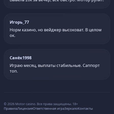
Игорь_77
Норм казино, но вейджер высоковат. В целом
ок.
Санёк1998
Играю месяц, выплаты стабильные. Саппорт
топ.
© 2026 Motor casino. Все права защищены. 18+
Правила
Лицензия
Ответственная игра
Зеркало
Контакты