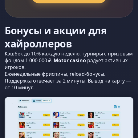
Бонусы и акции для
хайроллеров
Кэшбек до 10% каждую неделю, турниры с призовым
фондом 1 000 000 ₽.
Motor casino
радует активных
игроков.
Еженедельные фриспины, reload-бонусы.
Поддержка отвечает за 2 минуты. Вывод на карту —
от 10 минут.