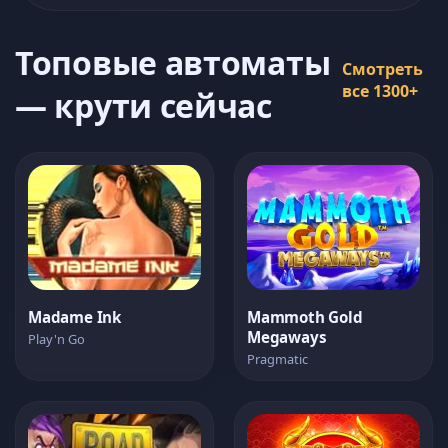
Топовые автоматы
Смотреть
все 1300+
— крути сейчас
Madame Ink
Mammoth Gold
Megaways
Play'n Go
Pragmatic