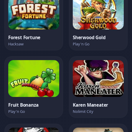
Forest Fortune
Sherwood Gold
Hacksaw
Play'n Go
Fruit Bonanza
Karen Maneater
Play'n Go
Nolimit City