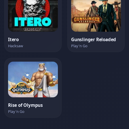
Itero
Gunslinger Reloaded
Hacksaw
Play'n Go
Rise of Olympus
Play'n Go