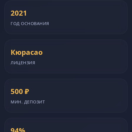
2021
ГОД ОСНОВАНИЯ
Кюрасао
ЛИЦЕНЗИЯ
500 ₽
МИН. ДЕПОЗИТ
94%