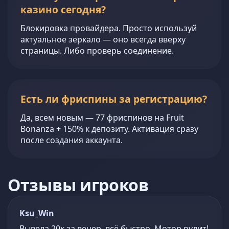
казино сегодня?
Блокировка провайдера. Просто используй
актуальное зеркало — оно всегда вверху
страницы. Либо проверь соединение.
Есть ли фриспины за регистрацию?
Да, всем новым — 77 фриспинов на Fruit
Bonanza + 150% к депозиту. Активация сразу
после создания аккаунта.
Отзывы игроков
Ksu_Win
Вывела 20к за вечер, всё быстро. Мотор рулит!