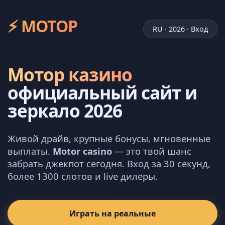
⚡ МОТОР
RU · 2026 · Вход
Мотор казино
официальный сайт и
зеркало 2026
Живой драйв, крупные бонусы, мгновенные
выплаты.
Motor casino
— это твой шанс
забрать джекпот сегодня. Вход за 30 секунд,
более 1300 слотов и live дилеры.
Играть на реальные