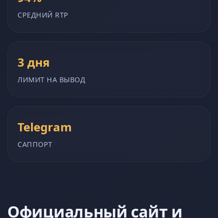
СРЕДНИЙ RTP
3 дня
ЛИМИТ НА ВЫВОД
Telegram
САППОРТ
Официальный сайт и