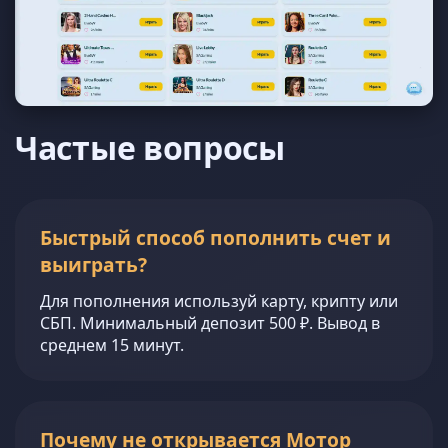
Частые вопросы
Быстрый способ пополнить счет и
выиграть?
Для пополнения используй карту, крипту или
СБП. Минимальный депозит 500 ₽. Вывод в
среднем 15 минут.
Почему не открывается Мотор