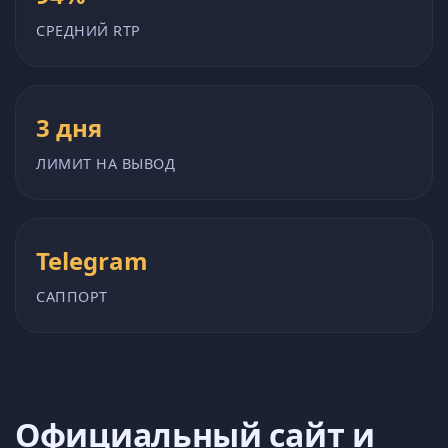
СРЕДНИЙ RTP
3 дня
ЛИМИТ НА ВЫВОД
Telegram
САППОРТ
Официальный сайт и