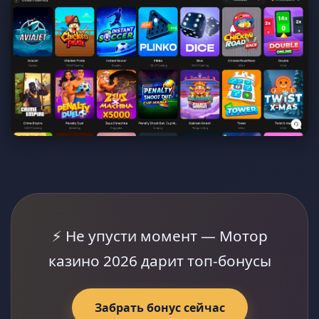
⚡ Не упусти момент — Мотор
казино 2026 дарит топ-бонусы
Забрать бонус сейчас