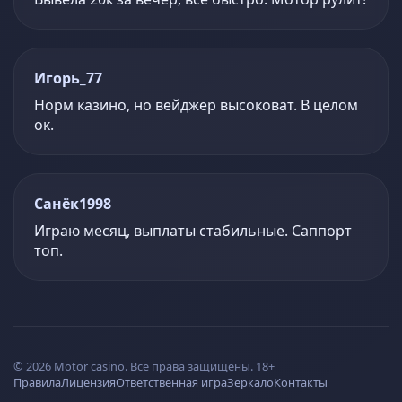
Игорь_77
Норм казино, но вейджер высоковат. В целом
ок.
Санёк1998
Играю месяц, выплаты стабильные. Саппорт
топ.
© 2026 Motor casino. Все права защищены. 18+
Правила
Лицензия
Ответственная игра
Зеркало
Контакты