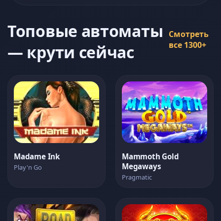
Топовые автоматы
Смотреть
все 1300+
— крути сейчас
Madame Ink
Mammoth Gold
Megaways
Play'n Go
Pragmatic