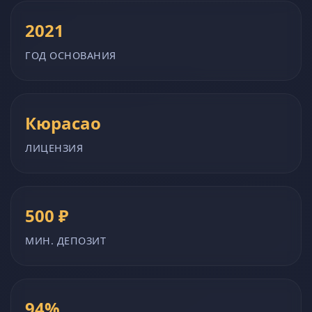
2021
ГОД ОСНОВАНИЯ
Кюрасао
ЛИЦЕНЗИЯ
500 ₽
МИН. ДЕПОЗИТ
94%