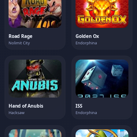
Road Rage
Golden Ox
Nolimit City
Endorphina
Hand of Anubis
ISS
Hacksaw
Endorphina