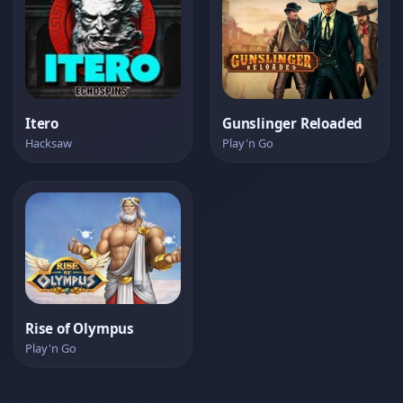
Itero
Gunslinger Reloaded
Hacksaw
Play'n Go
Rise of Olympus
Play'n Go