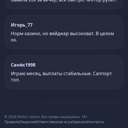
Игорь_77
Норм казино, но вейджер высоковат. В целом
ок.
Санёк1998
Играю месяц, выплаты стабильные. Саппорт
топ.
© 2026 Motor casino. Все права защищены. 18+
Правила
Лицензия
Ответственная игра
Зеркало
Контакты