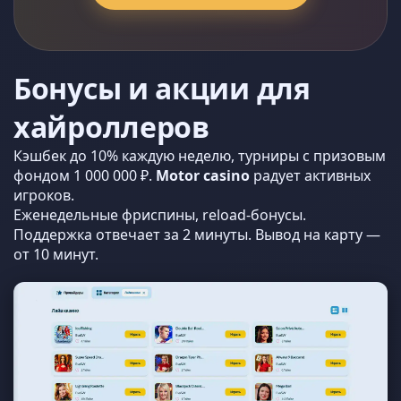
Бонусы и акции для
хайроллеров
Кэшбек до 10% каждую неделю, турниры с призовым
фондом 1 000 000 ₽.
Motor casino
радует активных
игроков.
Еженедельные фриспины, reload-бонусы.
Поддержка отвечает за 2 минуты. Вывод на карту —
от 10 минут.