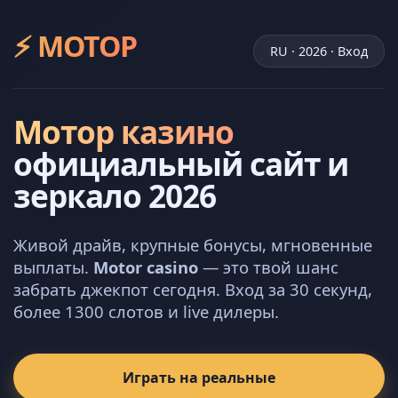
⚡ МОТОР
RU · 2026 · Вход
Мотор казино
официальный сайт и
зеркало 2026
Живой драйв, крупные бонусы, мгновенные
выплаты.
Motor casino
— это твой шанс
забрать джекпот сегодня. Вход за 30 секунд,
более 1300 слотов и live дилеры.
Играть на реальные