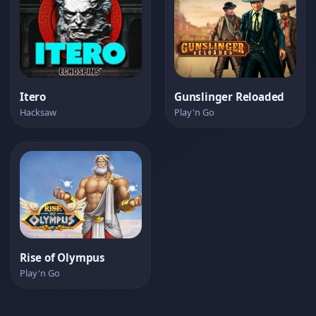
Itero
Gunslinger Reloaded
Hacksaw
Play'n Go
Rise of Olympus
Play'n Go