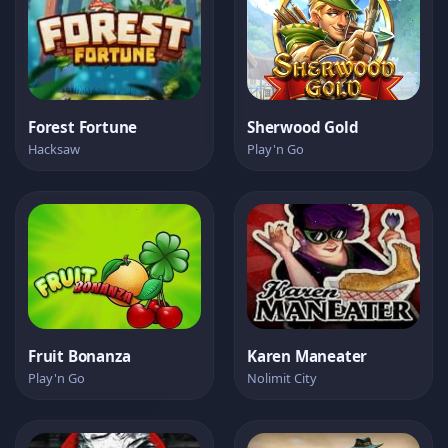
Forest Fortune
Sherwood Gold
Hacksaw
Play'n Go
Fruit Bonanza
Karen Maneater
Play'n Go
Nolimit City