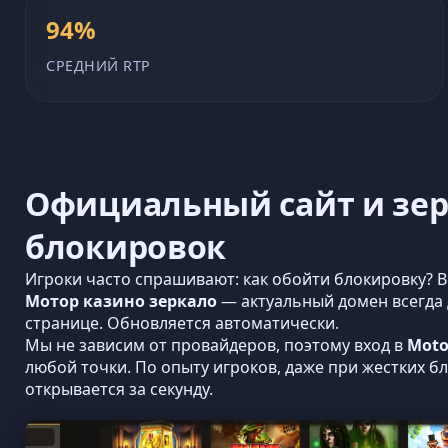
94%
СРЕДНИЙ RTP
Официальный сайт и зер
блокировок
Игроки часто спрашивают: как обойти блокировку? В
Мотор казино зеркало
— актуальный домен всегда 
странице. Обновляется автоматически.
Мы не зависим от провайдеров, поэтому вход в
Moto
любой точки. По опыту игроков, даже при жестких б
открывается за секунду.