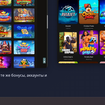
те же бонусы, аккаунты и