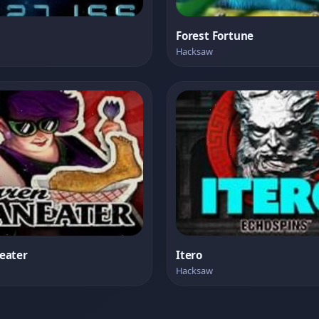
Forest Fortune
Hacksaw
eater
Itero
Hacksaw