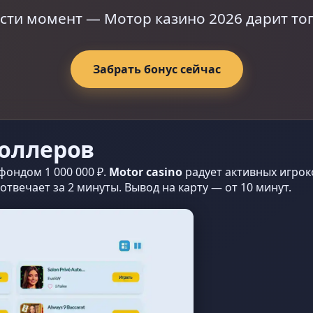
усти момент — Мотор казино 2026 дарит то
Забрать бонус сейчас
роллеров
фондом 1 000 000 ₽.
Motor casino
радует активных игрок
твечает за 2 минуты. Вывод на карту — от 10 минут.