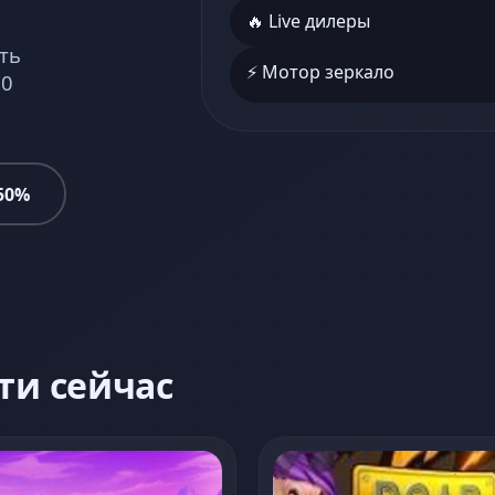
🔥 Live дилеры
ть
⚡ Мотор зеркало
00
50%
ти сейчас