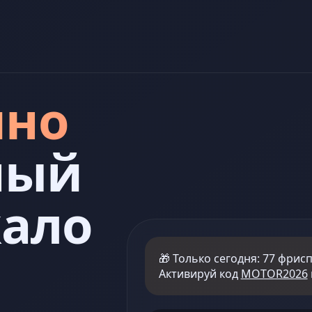
ино
ный
кало
🎁 Только сегодня: 77 фрис
Активируй код
MOTOR2026