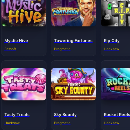
Mystic Hive
Towering Fortunes
Rip City
Betsoft
Pragmatic
Hacksaw
Tasty Treats
Sky Bounty
Rocket Reel
Hacksaw
Pragmatic
Hacksaw