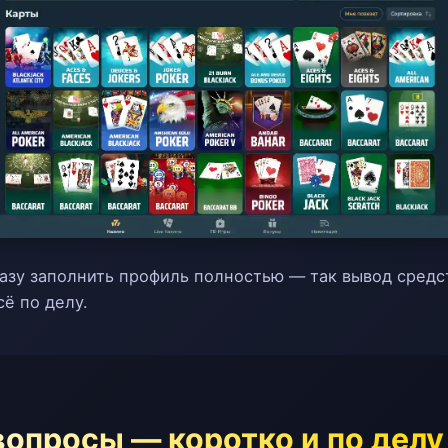
разу заполнить профиль полностью — так вывод средс
ё по делу.
опросы — коротко и по делу