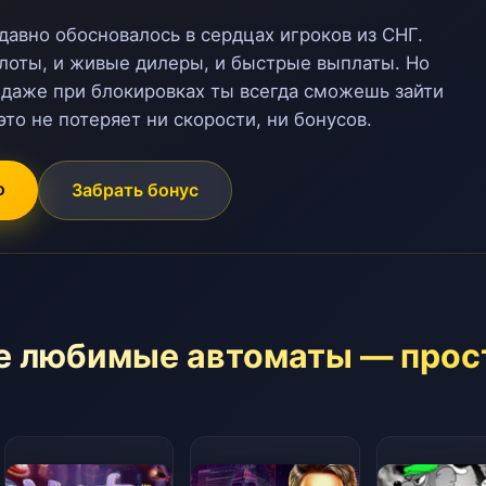
 давно обосновалось в сердцах игроков из СНГ.
слоты, и живые дилеры, и быстрые выплаты. Но
 даже при блокировках ты всегда сможешь зайти
это не потеряет ни скорости, ни бонусов.
о
Забрать бонус
е любимые автоматы — прос