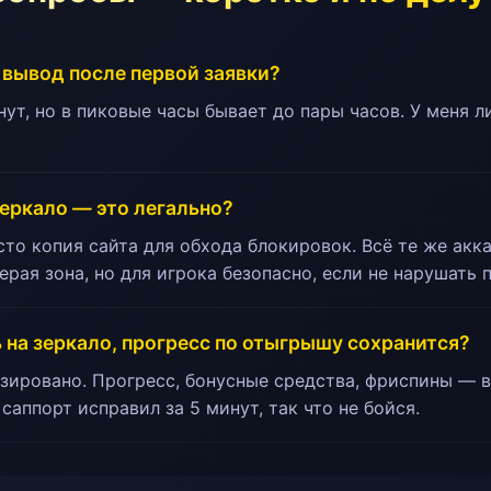
вывод после первой заявки?
нут, но в пиковые часы бывает до пары часов. У меня 
еркало — это легально?
сто копия сайта для обхода блокировок. Всё те же акк
рая зона, но для игрока безопасно, если не нарушать 
 на зеркало, прогресс по отыгрышу сохранится?
изировано. Прогресс, бонусные средства, фриспины — в
 саппорт исправил за 5 минут, так что не бойся.