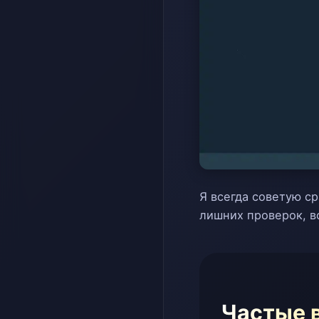
Я всегда советую с
лишних проверок, вс
Частые в