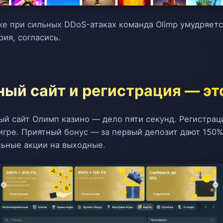
же при сильных DDoS-атаках команда Olimp умудряетс
ия, согласись.
ый сайт и регистрация — эт
ый сайт Олимп казино — дело пяти секунд. Регистрац
в игре. Приятный бонус — за первый депозит дают 150%
льные акции на выходные.