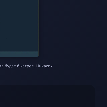
тв будет быстрее. Никаких