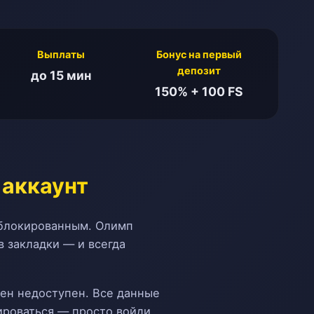
Выплаты
Бонус на первый
депозит
до 15 мин
150% + 100 FS
 аккаунт
аблокированным. Олимп
в закладки — и всегда
мен недоступен. Все данные
ироваться — просто войди