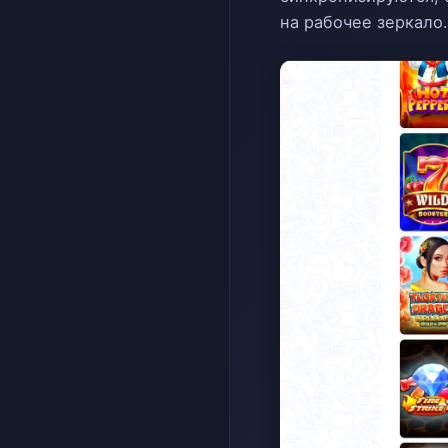
на рабочее зеркало.