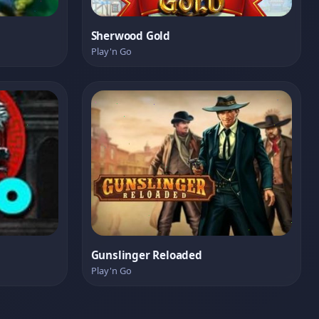
Sherwood Gold
Play'n Go
Gunslinger Reloaded
Play'n Go