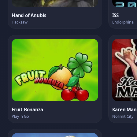
Hand of Anubis
ISS
Hacksaw
Endorphina
Fruit Bonanza
Karen Man
Play'n Go
Nolimit City