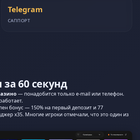
Telegram
САППОРТ
 за 60 секунд
казино
— понадобится только e-mail или телефон.
работает.
пен бонус — 150% на первый депозит и 77
джер х35. Многие игроки отмечали, что это один из