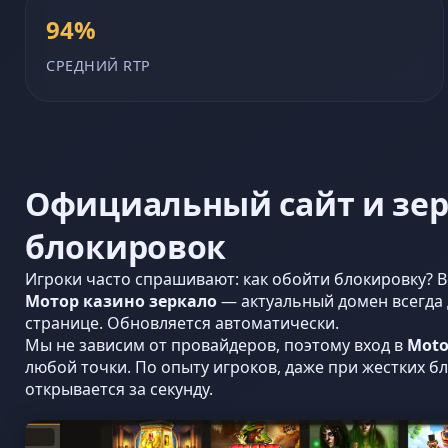
94%
СРЕДНИЙ RTP
Официальный сайт и зер
блокировок
Игроки часто спрашивают: как обойти блокировку? В
Мотор казино зеркало
— актуальный домен всегда 
странице. Обновляется автоматически.
Мы не зависим от провайдеров, поэтому вход в
Moto
любой точки. По опыту игроков, даже при жестких б
открывается за секунду.