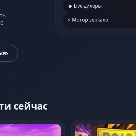
🔥 Live дилеры
ть
⚡ Мотор зеркало
00
50%
ти сейчас