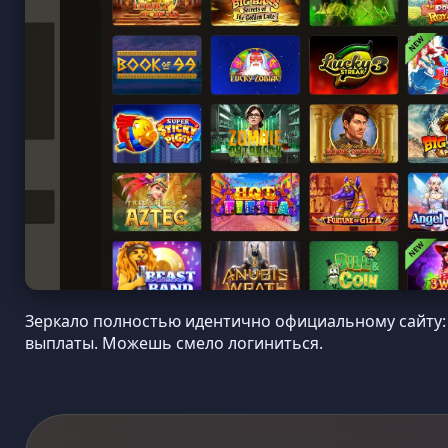
Зеркало полностью идентично официальному сайту: 
выплаты. Можешь смело логиниться.