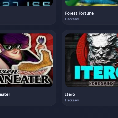
Forest Fortune
Hacksaw
eater
Itero
Hacksaw