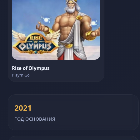
Rise of Olympus
Play'n Go
2021
ГОД ОСНОВАНИЯ