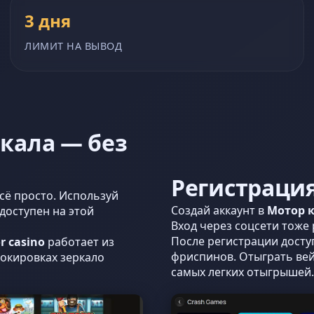
3 дня
ЛИМИТ НА ВЫВОД
кала — без
Регистрация
сё просто. Используй
Создай аккаунт в
Мотор 
доступен на этой
Вход через соцсети тоже 
После регистрации досту
r casino
работает из
фриспинов. Отыграть вей
локировках зеркало
самых легких отыгрышей.