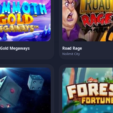
Gold Megaways
Road Rage
Nolimit City