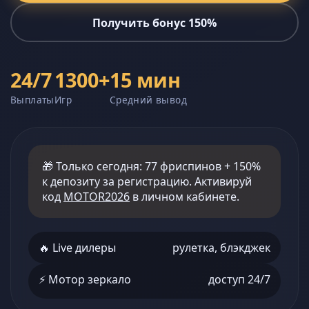
Получить бонус 150%
24/7
1300+
15 мин
Выплаты
Игр
Средний вывод
🎁 Только сегодня: 77 фриспинов + 150%
к депозиту за регистрацию. Активируй
код
MOTOR2026
в личном кабинете.
🔥 Live дилеры
рулетка, блэкджек
⚡ Мотор зеркало
доступ 24/7