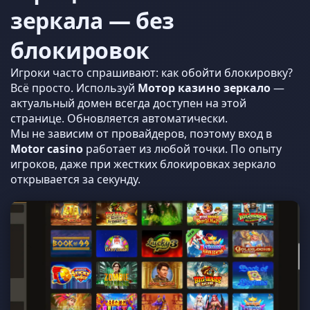
зеркала — без
блокировок
Игроки часто спрашивают: как обойти блокировку?
Всё просто. Используй
Мотор казино зеркало
—
актуальный домен всегда доступен на этой
странице. Обновляется автоматически.
Мы не зависим от провайдеров, поэтому вход в
Motor casino
работает из любой точки. По опыту
игроков, даже при жестких блокировках зеркало
открывается за секунду.