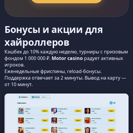
Бонусы и акции для
хайроллеров
Кэшбек до 10% каждую неделю, турниры с призовым
фондом 1 000 000 ₽.
Motor casino
радует активных
игроков.
Еженедельные фриспины, reload-бонусы.
Поддержка отвечает за 2 минуты. Вывод на карту —
от 10 минут.