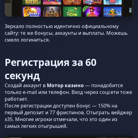
Зеркало полностью идентично официальному
сайту: те же бонусы, аккаунты и выплаты. Можешь
смело логиниться.
Регистрация за 60
секунд
Создай аккаунт в
Мотор казино
— понадобится
только e-mail или телефон. Вход через соцсети тоже
работает.
После регистрации доступен бонус — 150% на
первый депозит и 77 фриспинов. Отыграть вейджер
х35. Многие игроки отмечали, что это один из
самых легких отыгрышей.