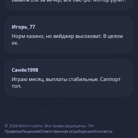
Игорь_77
Норм казино, но вейджер высоковат. В целом
ок.
Санёк1998
Играю месяц, выплаты стабильные. Саппорт
топ.
© 2026 Motor casino. Все права защищены. 18+
Правила
Лицензия
Ответственная игра
Зеркало
Контакты