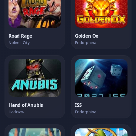
Road Rage
Golden Ox
Nolimit City
Endorphina
Hand of Anubis
ISS
Hacksaw
Endorphina