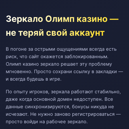
Зеркало Олимп казино —
не теряй свой аккаунт
В погоне за острыми ощущениями всегда есть
риск, что сайт окажется заблокированным.
Олимп казино зеркало решает эту проблему
мгновенно. Просто сохрани ссылку в закладки —
и всегда будешь в игре.
По опыту игроков, зеркала работают стабильно,
даже когда основной домен недоступен. Все
данные синхронизируются, бонусы никуда не
исчезают. Не нужно заново регистрироваться —
просто войди на рабочее зеркало.