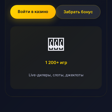
Войти в казино
Забрать бонус
🎰
1 200+ игр
Live-дилеры, слоты, джекпоты