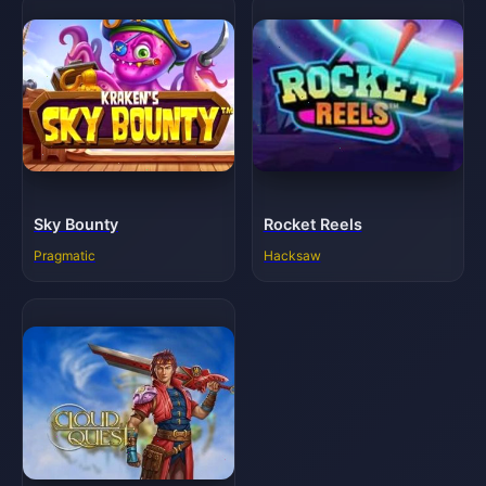
Sky Bounty
Rocket Reels
Pragmatic
Hacksaw