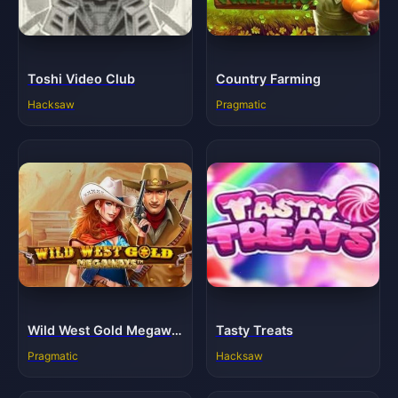
Toshi Video Club
Country Farming
Hacksaw
Pragmatic
Wild West Gold Megaways
Tasty Treats
Pragmatic
Hacksaw