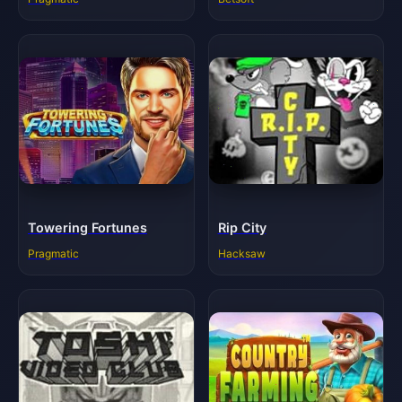
Towering Fortunes
Rip City
Pragmatic
Hacksaw