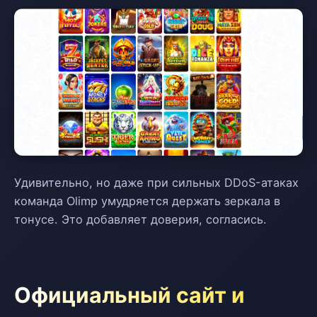
Удивительно, но даже при сильных DDoS-атаках
команда Olimp умудряется держать зеркала в
тонусе. Это добавляет доверия, согласись.
Официальный сайт и