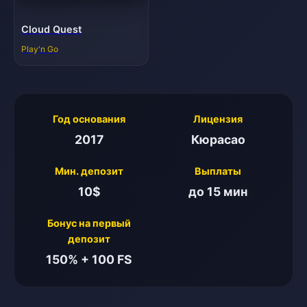
Cloud Quest
Play'n Go
Год основания
Лицензия
2017
Кюрасао
Мин. депозит
Выплаты
10$
до 15 мин
Бонус на первый
депозит
150% + 100 FS