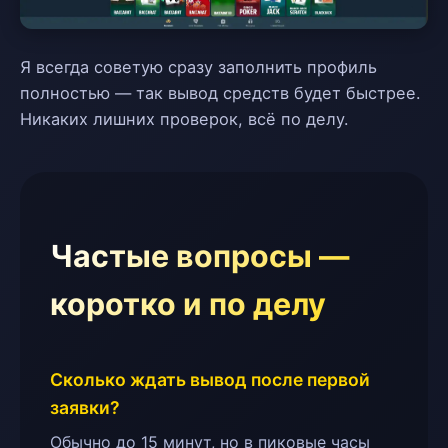
Я всегда советую сразу заполнить профиль
полностью — так вывод средств будет быстрее.
Никаких лишних проверок, всё по делу.
Частые вопросы —
коротко и по делу
Сколько ждать вывод после первой
заявки?
Обычно до 15 минут, но в пиковые часы