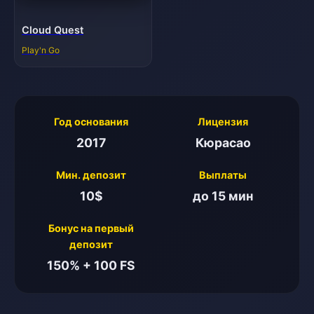
Cloud Quest
Play'n Go
Год основания
Лицензия
2017
Кюрасао
Мин. депозит
Выплаты
10$
до 15 мин
Бонус на первый
депозит
150% + 100 FS