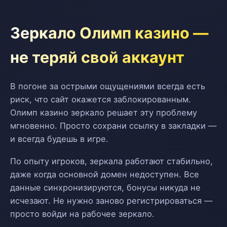
Зеркало Олимп казино —
не теряй свой аккаунт
В погоне за острыми ощущениями всегда есть
риск, что сайт окажется заблокированным.
Олимп казино зеркало решает эту проблему
мгновенно. Просто сохрани ссылку в закладки —
и всегда будешь в игре.
По опыту игроков, зеркала работают стабильно,
даже когда основной домен недоступен. Все
данные синхронизируются, бонусы никуда не
исчезают. Не нужно заново регистрироваться —
просто войди на рабочее зеркало.