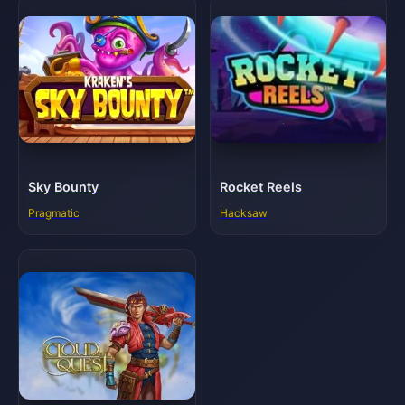
Sky Bounty
Rocket Reels
Pragmatic
Hacksaw