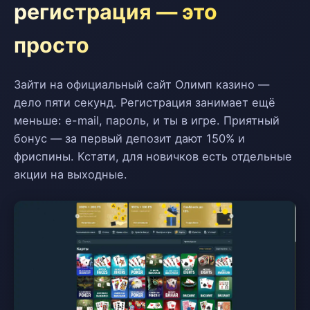
регистрация — это
просто
Зайти на официальный сайт Олимп казино —
дело пяти секунд. Регистрация занимает ещё
меньше: e-mail, пароль, и ты в игре. Приятный
бонус — за первый депозит дают 150% и
фриспины. Кстати, для новичков есть отдельные
акции на выходные.