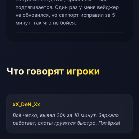
подтягивается. Один раз у меня вейджер
не обновился, но саппорт исправил за 5
минут, так что не бойся.
Что говорят игроки
xX_DeN_Xx
Всё чётко, вывел 20к за 10 минут. Зеркало
работает, слоты грузятся быстро. Пятёрка!