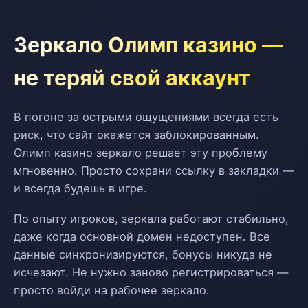
Зеркало Олимп казино —
не теряй свой аккаунт
В погоне за острыми ощущениями всегда есть
риск, что сайт окажется заблокированным.
Олимп казино зеркало решает эту проблему
мгновенно. Просто сохрани ссылку в закладки —
и всегда будешь в игре.
По опыту игроков, зеркала работают стабильно,
даже когда основной домен недоступен. Все
данные синхронизируются, бонусы никуда не
исчезают. Не нужно заново регистрироваться —
просто войди на рабочее зеркало.