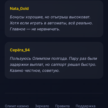
Nata_Gold
Бонусы хорошие, но отыгрыш высоковат.
Хотя если играть в автоматы, всё реально.
Главное — не нервничать.
Серёга_94
Пользуюсь Олимпом полгода. Пару раз были
задержки выплат, но саппорт решал быстро.
Казино честное, советую.
Олимп казино
Зеркало
Правила
Поддержка