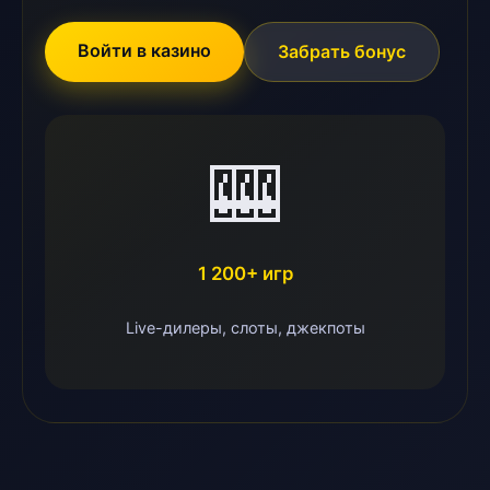
Войти в казино
Забрать бонус
🎰
1 200+ игр
Live-дилеры, слоты, джекпоты