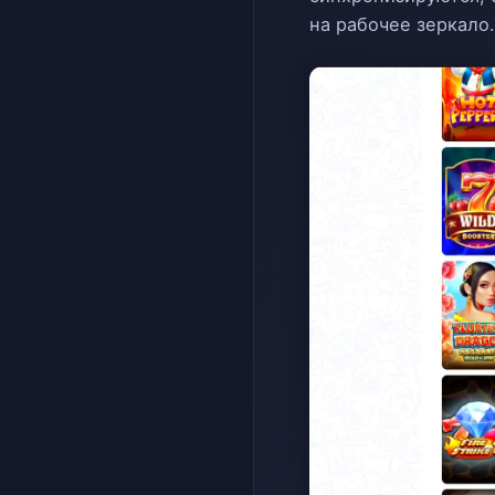
на рабочее зеркало.