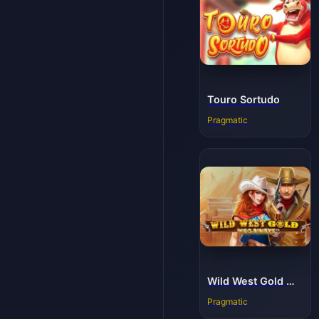
Touro Sortudo
Pragmatic
Wild West Gold Megaways
Pragmatic