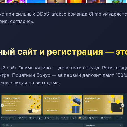
же при сильных DDoS-атаках команда Olimp умудряетс
ия, согласись.
ый сайт и регистрация — эт
ый сайт Олимп казино — дело пяти секунд. Регистрац
в игре. Приятный бонус — за первый депозит дают 150%
льные акции на выходные.