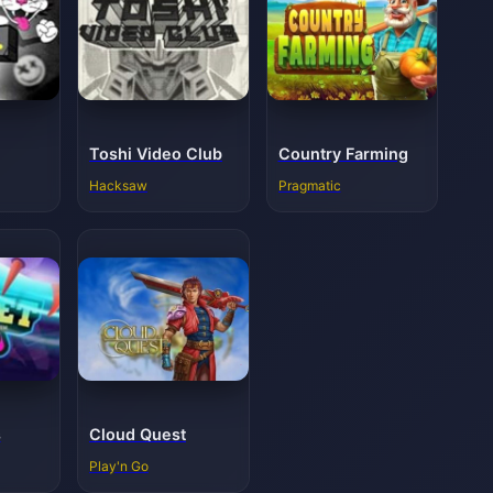
Toshi Video Club
Country Farming
Hacksaw
Pragmatic
s
Cloud Quest
Play'n Go