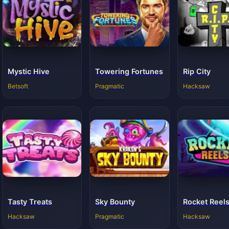
Mystic Hive
Towering Fortunes
Rip City
Betsoft
Pragmatic
Hacksaw
Tasty Treats
Sky Bounty
Rocket Reel
Hacksaw
Pragmatic
Hacksaw