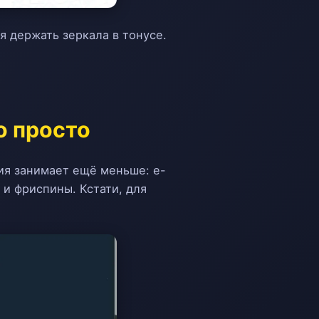
я держать зеркала в тонусе.
о просто
ия занимает ещё меньше: e-
 и фриспины. Кстати, для