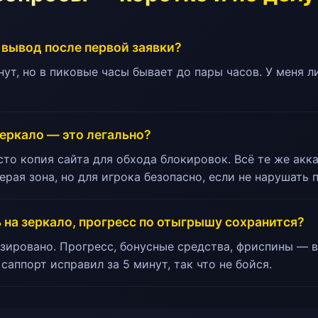
вывод после первой заявки?
нут, но в пиковые часы бывает до пары часов. У меня 
еркало — это легально?
сто копия сайта для обхода блокировок. Всё те же акк
рая зона, но для игрока безопасно, если не нарушать 
 на зеркало, прогресс по отыгрышу сохранится?
изировано. Прогресс, бонусные средства, фриспины — в
 саппорт исправил за 5 минут, так что не бойся.