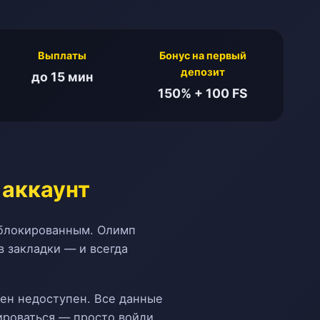
Выплаты
Бонус на первый
депозит
до 15 мин
150% + 100 FS
 аккаунт
аблокированным. Олимп
в закладки — и всегда
мен недоступен. Все данные
ироваться — просто войди