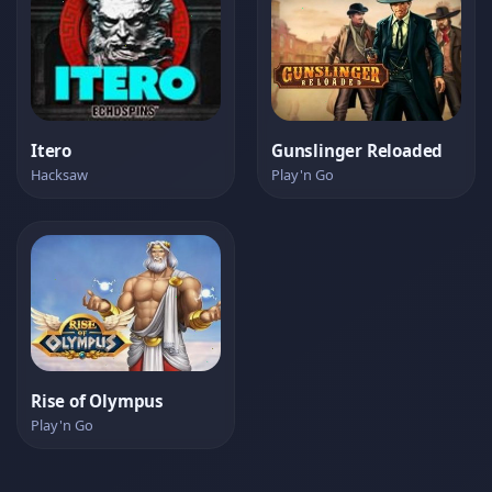
Itero
Gunslinger Reloaded
Hacksaw
Play'n Go
Rise of Olympus
Play'n Go