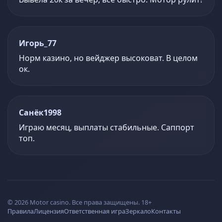
Игорь_77
Норм казино, но вейджер высоковат. В целом
ок.
Санёк1998
Играю месяц, выплаты стабильные. Саппорт
топ.
© 2026 Motor casino. Все права защищены. 18+
Правила
Лицензия
Ответственная игра
Зеркало
Контакты