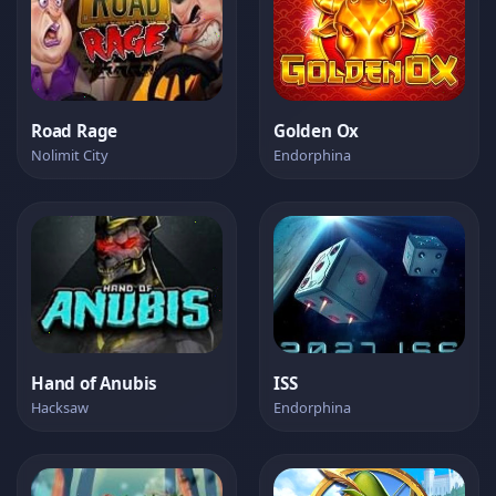
Road Rage
Golden Ox
Nolimit City
Endorphina
Hand of Anubis
ISS
Hacksaw
Endorphina