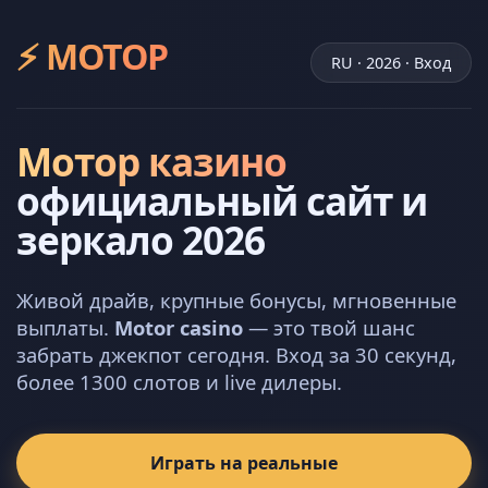
⚡ МОТОР
RU · 2026 · Вход
Мотор казино
официальный сайт и
зеркало 2026
Живой драйв, крупные бонусы, мгновенные
выплаты.
Motor casino
— это твой шанс
забрать джекпот сегодня. Вход за 30 секунд,
более 1300 слотов и live дилеры.
Играть на реальные