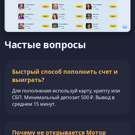
Частые вопросы
Быстрый способ пополнить счет и
выиграть?
Для пополнения используй карту, крипту или
СБП. Минимальный депозит 500 ₽. Вывод в
среднем 15 минут.
Почему не открывается Мотор