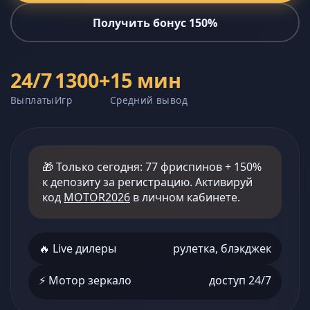
Получить бонус 150%
24/7
1300+
15 мин
Выплаты
Игр
Средний вывод
🎁 Только сегодня: 77 фриспинов + 150%
к депозиту за регистрацию. Активируй
код
MOTOR2026
в личном кабинете.
🔥 Live дилеры
рулетка, блэкджек
⚡ Мотор зеркало
доступ 24/7