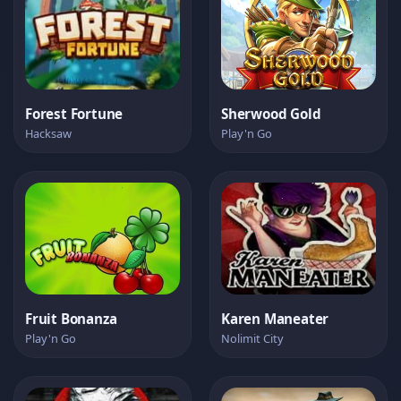
Forest Fortune
Sherwood Gold
Hacksaw
Play'n Go
Fruit Bonanza
Karen Maneater
Play'n Go
Nolimit City