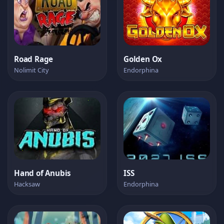
Road Rage
Golden Ox
Nolimit City
Endorphina
Hand of Anubis
ISS
Hacksaw
Endorphina