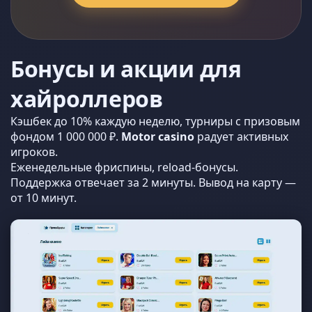
Бонусы и акции для
хайроллеров
Кэшбек до 10% каждую неделю, турниры с призовым
фондом 1 000 000 ₽.
Motor casino
радует активных
игроков.
Еженедельные фриспины, reload-бонусы.
Поддержка отвечает за 2 минуты. Вывод на карту —
от 10 минут.