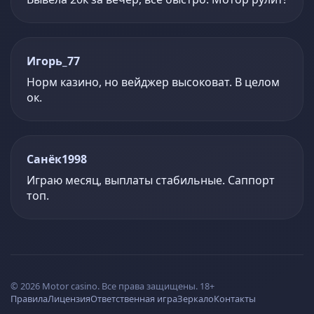
Игорь_77
Норм казино, но вейджер высоковат. В целом
ок.
Санёк1998
Играю месяц, выплаты стабильные. Саппорт
топ.
© 2026 Motor casino. Все права защищены. 18+
Правила
Лицензия
Ответственная игра
Зеркало
Контакты