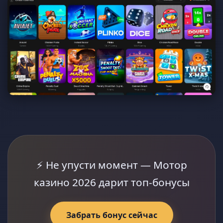
⚡ Не упусти момент — Мотор
казино 2026 дарит топ-бонусы
Забрать бонус сейчас