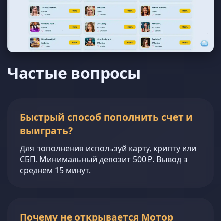
Частые вопросы
Быстрый способ пополнить счет и
выиграть?
Для пополнения используй карту, крипту или
СБП. Минимальный депозит 500 ₽. Вывод в
среднем 15 минут.
Почему не открывается Мотор