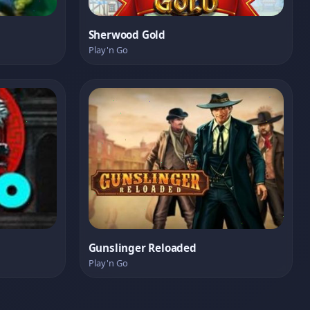
Sherwood Gold
Play'n Go
Gunslinger Reloaded
Play'n Go