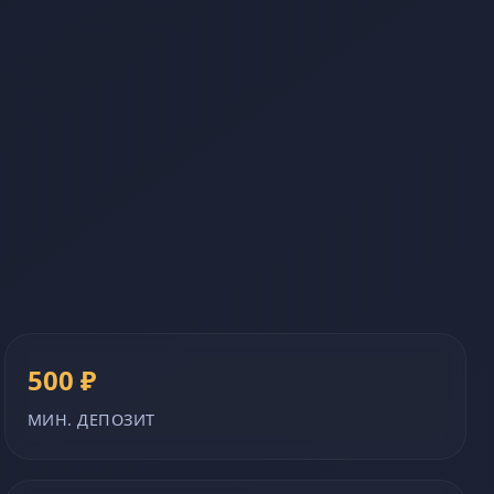
500 ₽
МИН. ДЕПОЗИТ