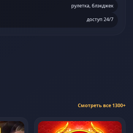
рулетка, блэкджек
доступ 24/7
Смотреть все 1300+