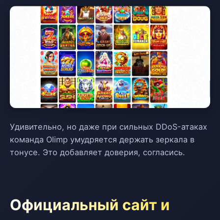
Удивительно, но даже при сильных DDoS-атаках
команда Olimp умудряется держать зеркала в
тонусе. Это добавляет доверия, согласись.
Официальный сайт и