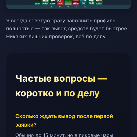
Я всегда советую сразу заполнить профиль
полностью — так вывод средств будет быстрее.
Никаких лишних проверок, всё по делу.
Частые вопросы —
коротко и по делу
Сколько ждать вывод после первой
заявки?
Обычно до 15 минут, но в пиковые часы