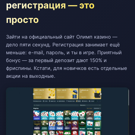
регистрация — это
просто
Зайти на официальный сайт Олимп казино —
дело пяти секунд. Регистрация занимает ещё
меньше: e-mail, пароль, и ты в игре. Приятный
бонус — за первый депозит дают 150% и
фриспины. Кстати, для новичков есть отдельные
акции на выходные.