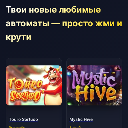
Твои новые любимые
автоматы — просто жми и
крути
Touro Sortudo
Mystic Hive
Pragmatic
Betsoft