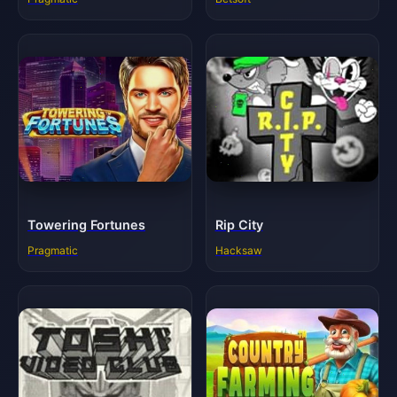
Towering Fortunes
Rip City
Pragmatic
Hacksaw