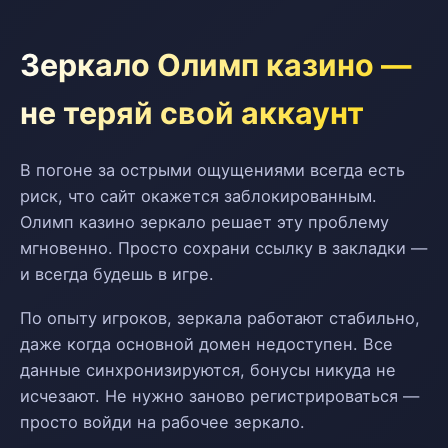
Зеркало Олимп казино —
не теряй свой аккаунт
В погоне за острыми ощущениями всегда есть
риск, что сайт окажется заблокированным.
Олимп казино зеркало решает эту проблему
мгновенно. Просто сохрани ссылку в закладки —
и всегда будешь в игре.
По опыту игроков, зеркала работают стабильно,
даже когда основной домен недоступен. Все
данные синхронизируются, бонусы никуда не
исчезают. Не нужно заново регистрироваться —
просто войди на рабочее зеркало.