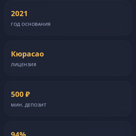
2021
ГОД ОСНОВАНИЯ
Кюрасао
ЛИЦЕНЗИЯ
500 ₽
МИН. ДЕПОЗИТ
94%