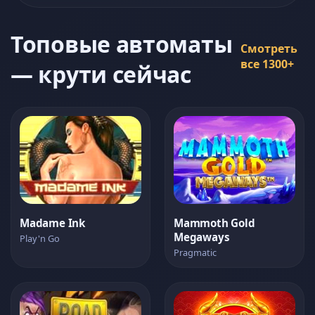
Топовые автоматы
Смотреть
все 1300+
— крути сейчас
Madame Ink
Mammoth Gold
Megaways
Play'n Go
Pragmatic