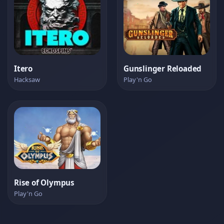
Itero
Gunslinger Reloaded
Hacksaw
Play'n Go
Rise of Olympus
Play'n Go