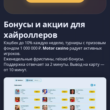
Бонусы и акции для
хайроллеров
Кэшбек до 10% каждую неделю, турниры с призовым
фондом 1 000 000 ₽.
Motor casino
радует активных
игроков.
Еженедельные фриспины, reload-бонусы.
Поддержка отвечает за 2 минуты. Вывод на карту —
от 10 минут.