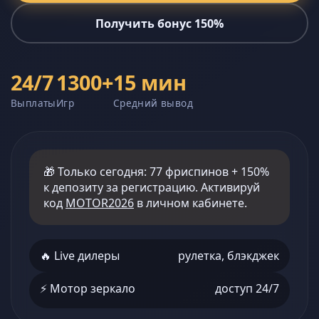
Получить бонус 150%
24/7
1300+
15 мин
Выплаты
Игр
Средний вывод
🎁 Только сегодня: 77 фриспинов + 150%
к депозиту за регистрацию. Активируй
код
MOTOR2026
в личном кабинете.
🔥 Live дилеры
рулетка, блэкджек
⚡ Мотор зеркало
доступ 24/7