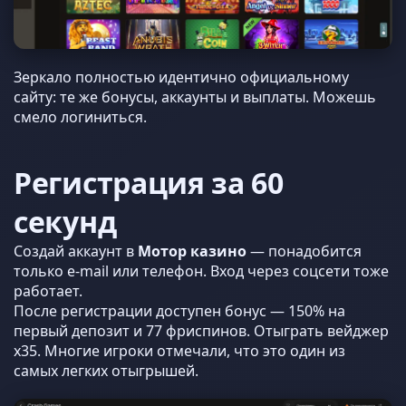
Зеркало полностью идентично официальному
сайту: те же бонусы, аккаунты и выплаты. Можешь
смело логиниться.
Регистрация за 60
секунд
Создай аккаунт в
Мотор казино
— понадобится
только e-mail или телефон. Вход через соцсети тоже
работает.
После регистрации доступен бонус — 150% на
первый депозит и 77 фриспинов. Отыграть вейджер
х35. Многие игроки отмечали, что это один из
самых легких отыгрышей.