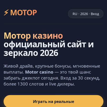
⚡ МОТОР
RU · 2026 · Вход
Мотор казино
официальный сайт и
зеркало 2026
Живой драйв, крупные бонусы, мгновенные
выплаты.
Motor casino
— это твой шанс
забрать джекпот сегодня. Вход за 30 секунд,
более 1300 слотов и live дилеры.
Играть на реальные