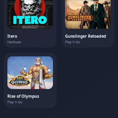
Itero
Gunslinger Reloaded
Hacksaw
Play'n Go
Rise of Olympus
Play'n Go