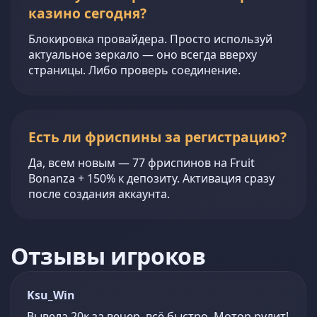
казино сегодня?
Блокировка провайдера. Просто используй
актуальное зеркало — оно всегда вверху
страницы. Либо проверь соединение.
Есть ли фриспины за регистрацию?
Да, всем новым — 77 фриспинов на Fruit
Bonanza + 150% к депозиту. Активация сразу
после создания аккаунта.
Отзывы игроков
Ksu_Win
Вывела 20к за вечер, всё быстро. Мотор рулит!