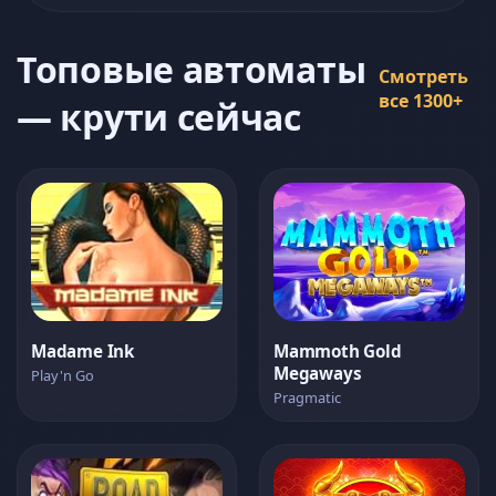
Топовые автоматы
Смотреть
все 1300+
— крути сейчас
Madame Ink
Mammoth Gold
Megaways
Play'n Go
Pragmatic