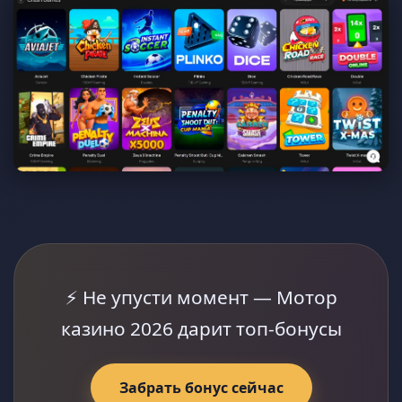
⚡ Не упусти момент — Мотор
казино 2026 дарит топ-бонусы
Забрать бонус сейчас