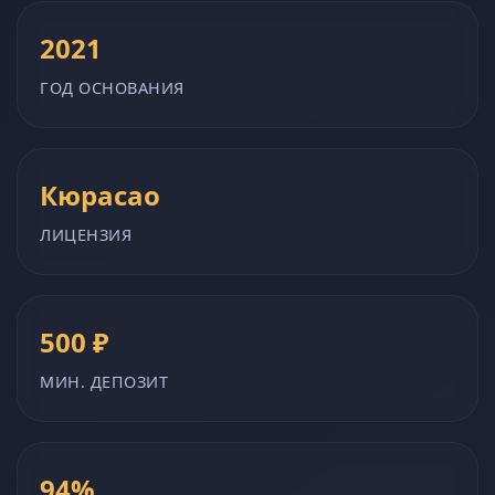
2021
ГОД ОСНОВАНИЯ
Кюрасао
ЛИЦЕНЗИЯ
500 ₽
МИН. ДЕПОЗИТ
94%