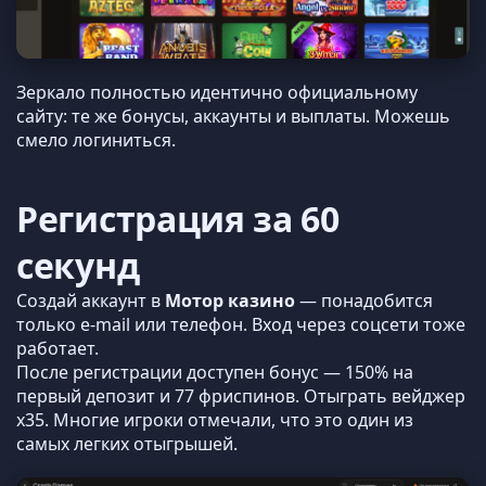
Зеркало полностью идентично официальному
сайту: те же бонусы, аккаунты и выплаты. Можешь
смело логиниться.
Регистрация за 60
секунд
Создай аккаунт в
Мотор казино
— понадобится
только e-mail или телефон. Вход через соцсети тоже
работает.
После регистрации доступен бонус — 150% на
первый депозит и 77 фриспинов. Отыграть вейджер
х35. Многие игроки отмечали, что это один из
самых легких отыгрышей.