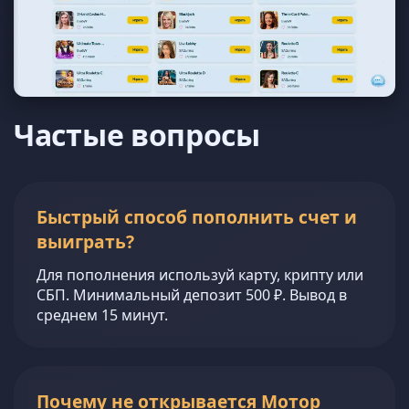
Частые вопросы
Быстрый способ пополнить счет и
выиграть?
Для пополнения используй карту, крипту или
СБП. Минимальный депозит 500 ₽. Вывод в
среднем 15 минут.
Почему не открывается Мотор