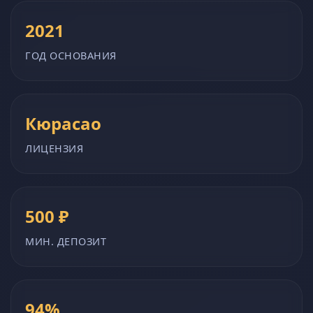
2021
ГОД ОСНОВАНИЯ
Кюрасао
ЛИЦЕНЗИЯ
500 ₽
МИН. ДЕПОЗИТ
94%