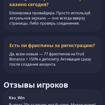
казино сегодня?
Блокировка провайдера. Просто используй
актуальное зеркало — оно всегда вверху
страницы. Либо проверь соединение.
Есть ли фриспины за регистрацию?
Да, всем новым — 77 фриспинов на Fruit
Bonanza + 150% к депозиту. Активация сразу
после создания аккаунта.
Отзывы игроков
Ksu_Win
Вывела 20к за вечер, всё быстро. Мотор рулит!