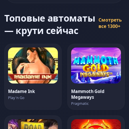
Топовые автоматы
Смотреть
все 1300+
— крути сейчас
Madame Ink
Mammoth Gold
Megaways
Play'n Go
Pragmatic