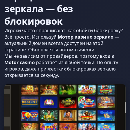
зеркала — без
блокировок
Игроки часто спрашивают: как обойти блокировку?
Всё просто. Используй
Мотор казино зеркало
—
актуальный домен всегда доступен на этой
странице. Обновляется автоматически.
Мы не зависим от провайдеров, поэтому вход в
Motor casino
работает из любой точки. По опыту
игроков, даже при жестких блокировках зеркало
открывается за секунду.