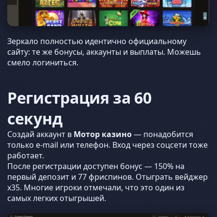
Зеркало полностью идентично официальному
сайту: те же бонусы, аккаунты и выплаты. Можешь
смело логиниться.
Регистрация за 60
секунд
Создай аккаунт в
Мотор казино
— понадобится
только e-mail или телефон. Вход через соцсети тоже
работает.
После регистрации доступен бонус — 150% на
первый депозит и 77 фриспинов. Отыграть вейджер
х35. Многие игроки отмечали, что это один из
самых легких отыгрышей.