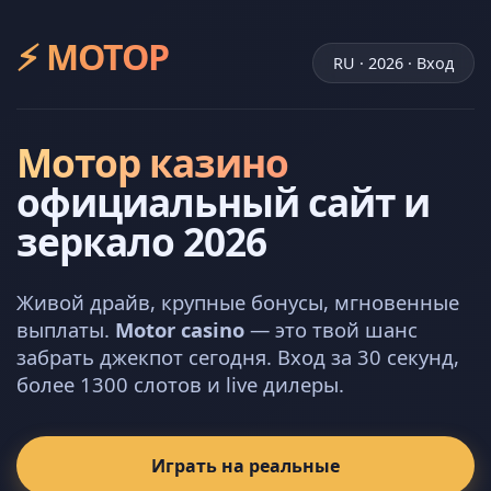
⚡ МОТОР
RU · 2026 · Вход
Мотор казино
официальный сайт и
зеркало 2026
Живой драйв, крупные бонусы, мгновенные
выплаты.
Motor casino
— это твой шанс
забрать джекпот сегодня. Вход за 30 секунд,
более 1300 слотов и live дилеры.
Играть на реальные