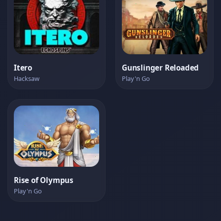
Itero
Gunslinger Reloaded
Hacksaw
Play'n Go
Rise of Olympus
Play'n Go