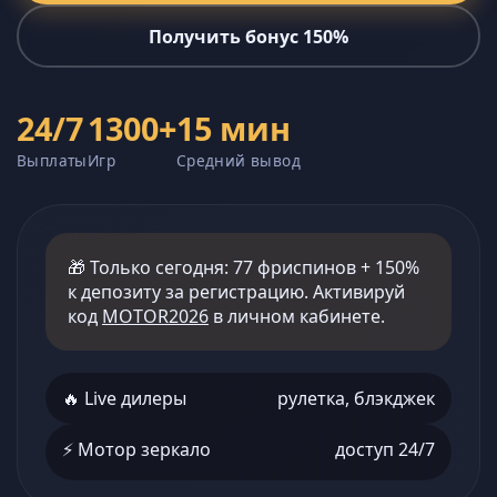
Получить бонус 150%
24/7
1300+
15 мин
Выплаты
Игр
Средний вывод
🎁 Только сегодня: 77 фриспинов + 150%
к депозиту за регистрацию. Активируй
код
MOTOR2026
в личном кабинете.
🔥 Live дилеры
рулетка, блэкджек
⚡ Мотор зеркало
доступ 24/7