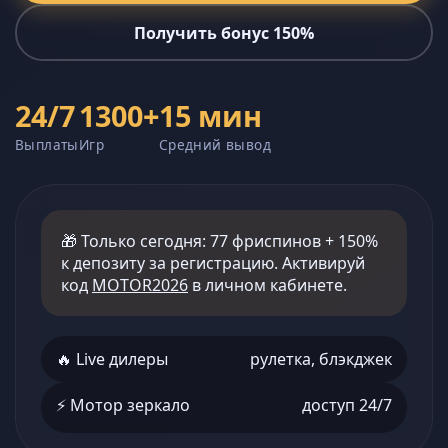
Получить бонус 150%
24/7
1300+
15 мин
Выплаты
Игр
Средний вывод
🎁 Только сегодня: 77 фриспинов + 150%
к депозиту за регистрацию. Активируй
код
MOTOR2026
в личном кабинете.
🔥 Live дилеры
рулетка, блэкджек
⚡ Мотор зеркало
доступ 24/7