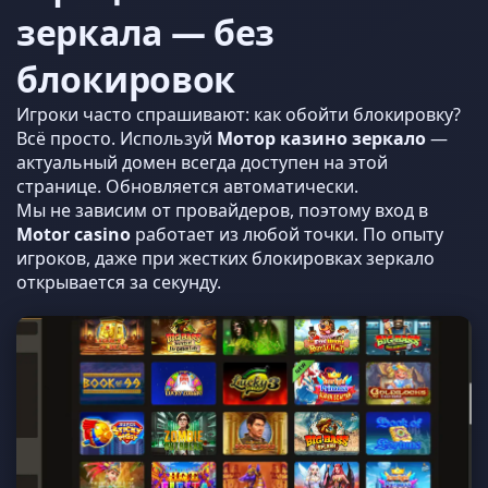
зеркала — без
блокировок
Игроки часто спрашивают: как обойти блокировку?
Всё просто. Используй
Мотор казино зеркало
—
актуальный домен всегда доступен на этой
странице. Обновляется автоматически.
Мы не зависим от провайдеров, поэтому вход в
Motor casino
работает из любой точки. По опыту
игроков, даже при жестких блокировках зеркало
открывается за секунду.