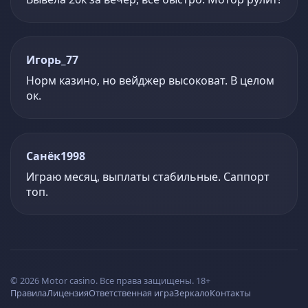
Игорь_77
Норм казино, но вейджер высоковат. В целом
ок.
Санёк1998
Играю месяц, выплаты стабильные. Саппорт
топ.
© 2026 Motor casino. Все права защищены. 18+
Правила
Лицензия
Ответственная игра
Зеркало
Контакты