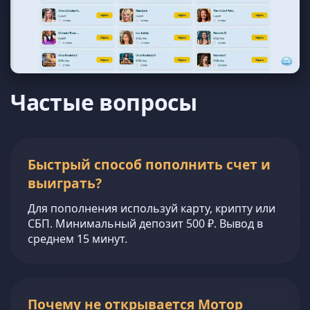
Частые вопросы
Быстрый способ пополнить счет и
выиграть?
Для пополнения используй карту, крипту или
СБП. Минимальный депозит 500 ₽. Вывод в
среднем 15 минут.
Почему не открывается Мотор