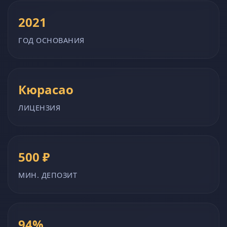
2021
ГОД ОСНОВАНИЯ
Кюрасао
ЛИЦЕНЗИЯ
500 ₽
МИН. ДЕПОЗИТ
94%