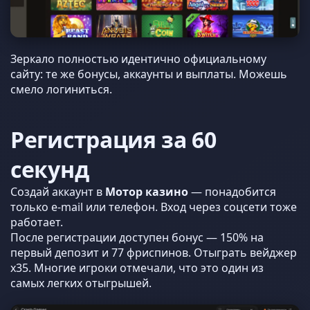
Зеркало полностью идентично официальному
сайту: те же бонусы, аккаунты и выплаты. Можешь
смело логиниться.
Регистрация за 60
секунд
Создай аккаунт в
Мотор казино
— понадобится
только e-mail или телефон. Вход через соцсети тоже
работает.
После регистрации доступен бонус — 150% на
первый депозит и 77 фриспинов. Отыграть вейджер
х35. Многие игроки отмечали, что это один из
самых легких отыгрышей.