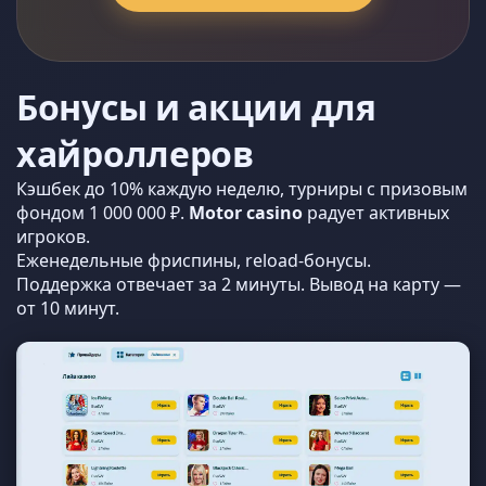
Бонусы и акции для
хайроллеров
Кэшбек до 10% каждую неделю, турниры с призовым
фондом 1 000 000 ₽.
Motor casino
радует активных
игроков.
Еженедельные фриспины, reload-бонусы.
Поддержка отвечает за 2 минуты. Вывод на карту —
от 10 минут.