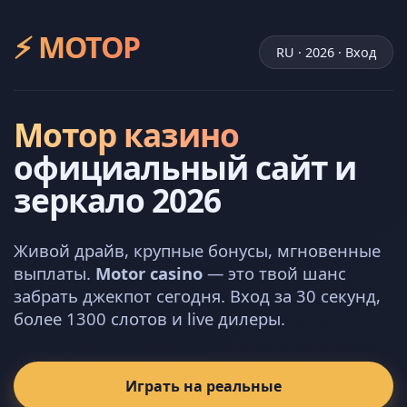
⚡ МОТОР
RU · 2026 · Вход
Мотор казино
официальный сайт и
зеркало 2026
Живой драйв, крупные бонусы, мгновенные
выплаты.
Motor casino
— это твой шанс
забрать джекпот сегодня. Вход за 30 секунд,
более 1300 слотов и live дилеры.
Играть на реальные