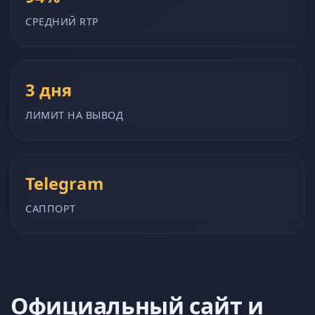
СРЕДНИЙ RTP
3 дня
ЛИМИТ НА ВЫВОД
Telegram
САППОРТ
Официальный сайт и