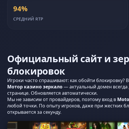
94%
СРЕДНИЙ RTP
Официальный сайт и зер
блокировок
Игроки часто спрашивают: как обойти блокировку? В
Мотор казино зеркало
— актуальный домен всегда 
странице. Обновляется автоматически.
Мы не зависим от провайдеров, поэтому вход в
Moto
любой точки. По опыту игроков, даже при жестких б
открывается за секунду.