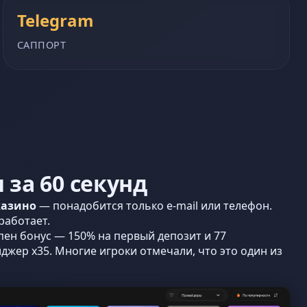
Telegram
САППОРТ
 за 60 секунд
казино
— понадобится только e-mail или телефон.
работает.
пен бонус — 150% на первый депозит и 77
джер х35. Многие игроки отмечали, что это один из