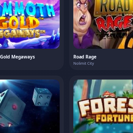
Gold Megaways
Road Rage
Nolimit City