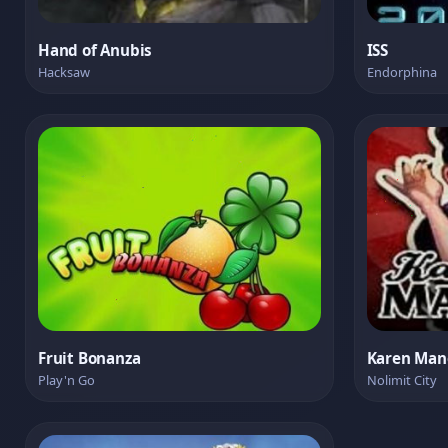
Hand of Anubis
ISS
Hacksaw
Endorphina
Fruit Bonanza
Karen Man
Play'n Go
Nolimit City