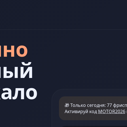
ино
ный
кало
🎁 Только сегодня: 77 фрис
Активируй код
MOTOR2026