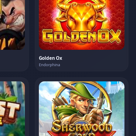
Golden Ox
Endorphina