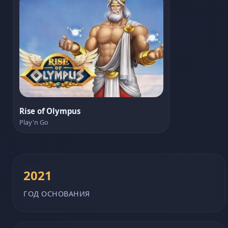
Rise of Olympus
Play'n Go
2021
ГОД ОСНОВАНИЯ