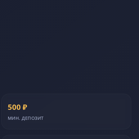
500 ₽
МИН. ДЕПОЗИТ