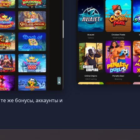
те же бонусы, аккаунты и