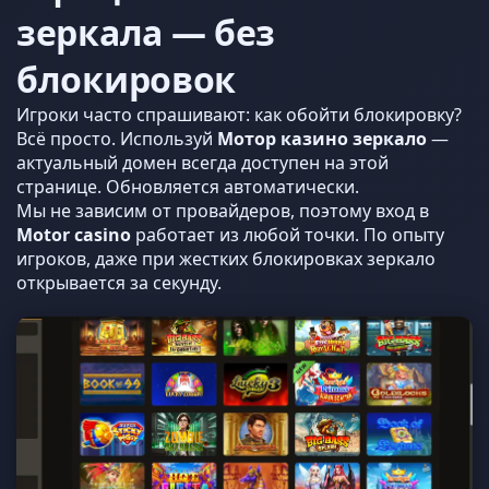
зеркала — без
блокировок
Игроки часто спрашивают: как обойти блокировку?
Всё просто. Используй
Мотор казино зеркало
—
актуальный домен всегда доступен на этой
странице. Обновляется автоматически.
Мы не зависим от провайдеров, поэтому вход в
Motor casino
работает из любой точки. По опыту
игроков, даже при жестких блокировках зеркало
открывается за секунду.