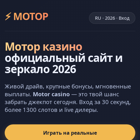
⚡ МОТОР
RU · 2026 · Вход
Мотор казино
официальный сайт и
зеркало 2026
Живой драйв, крупные бонусы, мгновенные
выплаты.
Motor casino
— это твой шанс
забрать джекпот сегодня. Вход за 30 секунд,
более 1300 слотов и live дилеры.
Играть на реальные