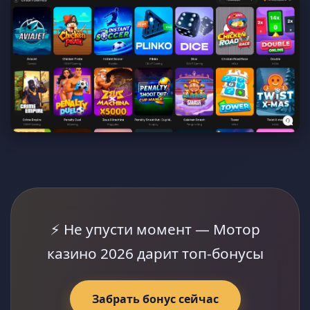
⚡ Не упусти момент — Мотор
казино 2026 дарит топ-бонусы
Забрать бонус сейчас