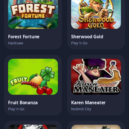
Forest Fortune
Sherwood Gold
Hacksaw
Play'n Go
Fruit Bonanza
Karen Maneater
Play'n Go
Nolimit City