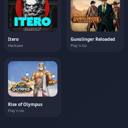
Itero
Gunslinger Reloaded
Hacksaw
Play'n Go
Rise of Olympus
Play'n Go