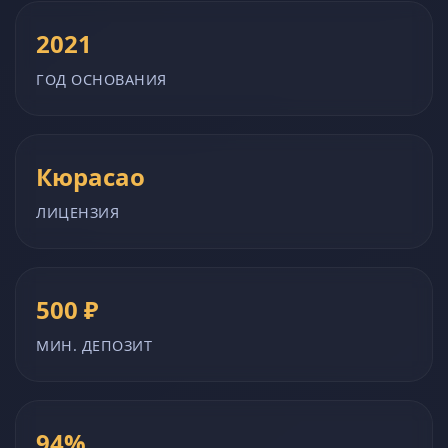
2021
ГОД ОСНОВАНИЯ
Кюрасао
ЛИЦЕНЗИЯ
500 ₽
МИН. ДЕПОЗИТ
94%