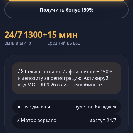
Получить бонус 150%
24/7
1300+
15 мин
Выплаты
Игр
Средний вывод
🎁 Только сегодня: 77 фриспинов + 150%
к депозиту за регистрацию. Активируй
код
MOTOR2026
в личном кабинете.
🔥 Live дилеры
рулетка, блэкджек
⚡ Мотор зеркало
доступ 24/7