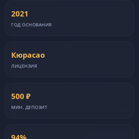
2021
ГОД ОСНОВАНИЯ
Кюрасао
ЛИЦЕНЗИЯ
500 ₽
МИН. ДЕПОЗИТ
94%