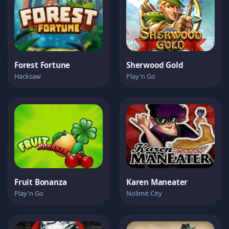
Forest Fortune
Sherwood Gold
Hacksaw
Play'n Go
Fruit Bonanza
Karen Maneater
Play'n Go
Nolimit City