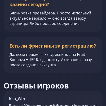
казино сегодня?
Блокировка провайдера. Просто используй
актуальное зеркало — оно всегда вверху
страницы. Либо проверь соединение.
Есть ли фриспины за регистрацию?
Да, всем новым — 77 фриспинов на Fruit
Bonanza + 150% к депозиту. Активация сразу
после создания аккаунта.
Отзывы игроков
Ksu_Win
Вывела 20к за вечер, всё быстро. Мотор рулит!