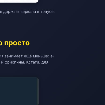
я держать зеркала в тонусе.
о просто
ия занимает ещё меньше: e-
 и фриспины. Кстати, для