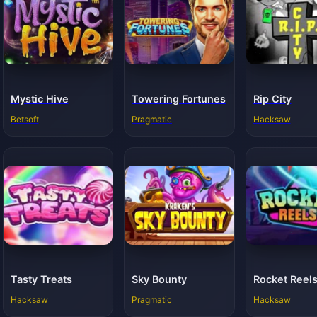
Mystic Hive
Towering Fortunes
Rip City
Betsoft
Pragmatic
Hacksaw
Tasty Treats
Sky Bounty
Rocket Reel
Hacksaw
Pragmatic
Hacksaw