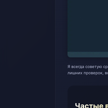
Я всегда советую с
лишних проверок, вс
Частые в