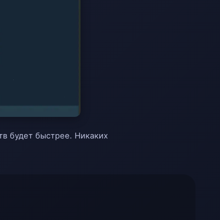
тв будет быстрее. Никаких