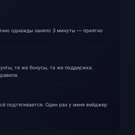
лично однажды заняло 3 минуты — приятно
аунты, те же бонусы, та же поддержка.
правила.
сё подтягивается. Один раз у меня вейджер