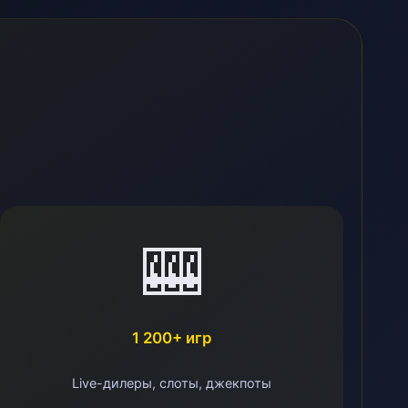
🎰
1 200+ игр
Live-дилеры, слоты, джекпоты