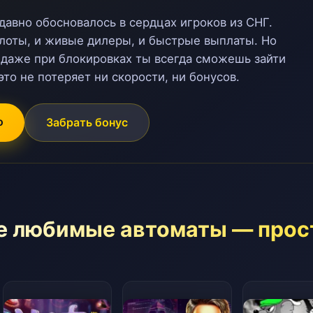
 давно обосновалось в сердцах игроков из СНГ.
слоты, и живые дилеры, и быстрые выплаты. Но
 даже при блокировках ты всегда сможешь зайти
это не потеряет ни скорости, ни бонусов.
о
Забрать бонус
е любимые автоматы — прос