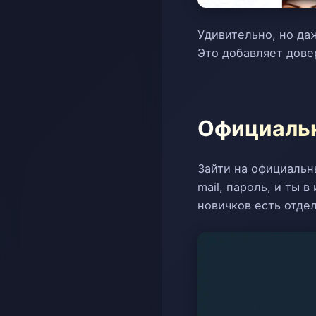
Удивительно, но да
Это добавляет довер
Официальн
Зайти на официальн
mail, пароль, и ты 
новичков есть отде