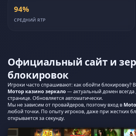
94%
СРЕДНИЙ RTP
Официальный сайт и зер
блокировок
Игроки часто спрашивают: как обойти блокировку? В
Мотор казино зеркало
— актуальный домен всегда 
странице. Обновляется автоматически.
Мы не зависим от провайдеров, поэтому вход в
Moto
любой точки. По опыту игроков, даже при жестких б
открывается за секунду.