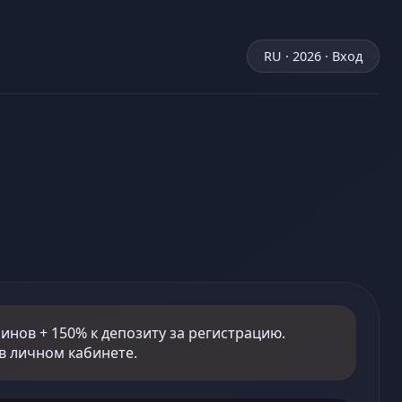
RU · 2026 · Вход
пинов + 150% к депозиту за регистрацию.
в личном кабинете.