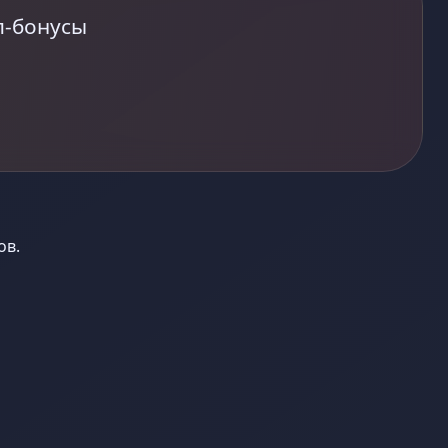
п-бонусы
ов.