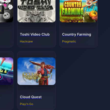
Toshi Video Club
Country Farming
Hacksaw
Pragmatic
s
Cloud Quest
Play'n Go