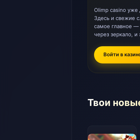
Olimp casino уже
Здесь и свежие 
самое главное —
через зеркало, и 
Войти в казин
Твои новы