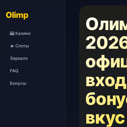
Olimp
Олим
🎰 Казино
202
🔥 Слоты
офи
Зеркало
FAQ
вход
Бонусы
бону
вкус