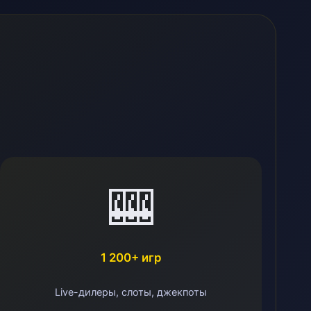
🎰
1 200+ игр
Live-дилеры, слоты, джекпоты