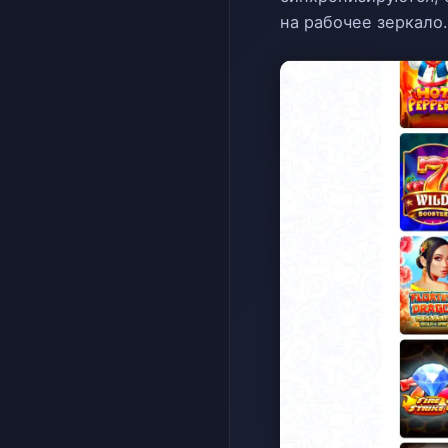
на рабочее зеркало.