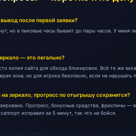
вывод после первой заявки?
нут, но в пиковые часы бывает до пары часов. У меня 
еркало — это легально?
сто копия сайта для обхода блокировок. Всё те же акк
рая зона, но для игрока безопасно, если не нарушать 
 на зеркало, прогресс по отыгрышу сохранится?
изировано. Прогресс, бонусные средства, фриспины — в
 саппорт исправил за 5 минут, так что не бойся.