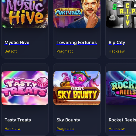
Mystic Hive
Towering Fortunes
Rip City
Betsoft
Pragmatic
Hacksaw
Tasty Treats
Sky Bounty
Rocket Reel
Hacksaw
Pragmatic
Hacksaw