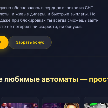
 давно обосновалось в сердцах игроков из СНГ.
слоты, и живые дилеры, и быстрые выплаты. Но
 даже при блокировках ты всегда сможешь зайти
это не потеряет ни скорости, ни бонусов.
о
Забрать бонус
е любимые автоматы — прос