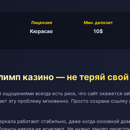
Лицензия
Мин. депозит
Кюрасао
10$
лимп казино — не теряй свой
и ощущениями всегда есть риск, что сайт окажется з
ает эту проблему мгновенно. Просто сохрани ссылку 
зеркала работают стабильно, даже когда основной до
бонусы никуда не исчезают. Не нужно заново регистр