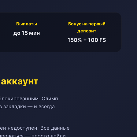
Выплаты
Бонус на первый
депозит
до 15 мин
150% + 100 FS
 аккаунт
аблокированным. Олимп
в закладки — и всегда
мен недоступен. Все данные
ироваться — просто войди