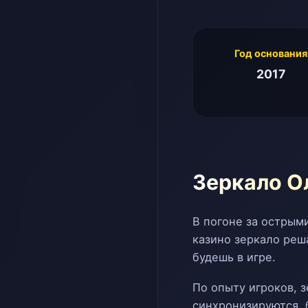
Год основания
2017
Зеркало О
В погоне за острым
казино зеркало реш
будешь в игре.
По опыту игроков, 
синхронизируются, 