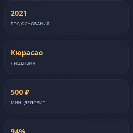
2021
ГОД ОСНОВАНИЯ
Кюрасао
ЛИЦЕНЗИЯ
500 ₽
МИН. ДЕПОЗИТ
94%