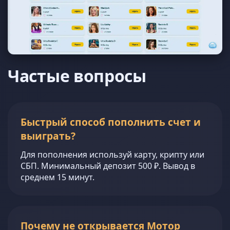
Частые вопросы
Быстрый способ пополнить счет и
выиграть?
Для пополнения используй карту, крипту или
СБП. Минимальный депозит 500 ₽. Вывод в
среднем 15 минут.
Почему не открывается Мотор