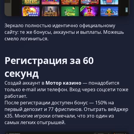
Зеркало полностью идентично официальному
сайту: те же бонусы, аккаунты и выплаты. Можешь
смело логиниться.
Регистрация за 60
секунд
Создай аккаунт в
Мотор казино
— понадобится
только e-mail или телефон. Вход через соцсети тоже
работает.
После регистрации доступен бонус — 150% на
первый депозит и 77 фриспинов. Отыграть вейджер
х35. Многие игроки отмечали, что это один из
самых легких отыгрышей.