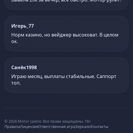
Игорь_77
Норм казино, но вейджер высоковат. В целом
ок.
Санёк1998
Играю месяц, выплаты стабильные. Саппорт
топ.
© 2026 Motor casino. Все права защищены. 18+
Правила
Лицензия
Ответственная игра
Зеркало
Контакты