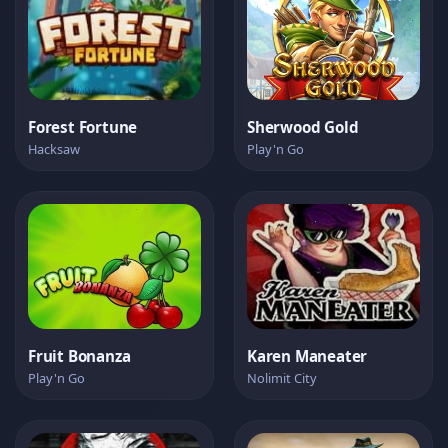
Forest Fortune
Sherwood Gold
Hacksaw
Play'n Go
Fruit Bonanza
Karen Maneater
Play'n Go
Nolimit City