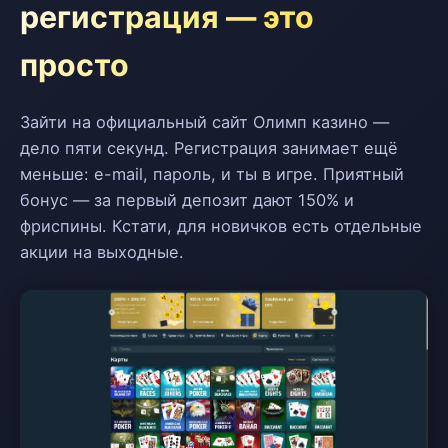
регистрация — это
просто
Зайти на официальный сайт Олимп казино —
дело пяти секунд. Регистрация занимает ещё
меньше: e-mail, пароль, и ты в игре. Приятный
бонус — за первый депозит дают 150% и
фриспины. Кстати, для новичков есть отдельные
акции на выходные.