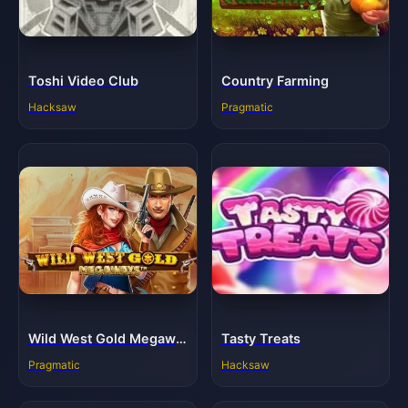
Toshi Video Club
Country Farming
Hacksaw
Pragmatic
Wild West Gold Megaways
Tasty Treats
Pragmatic
Hacksaw