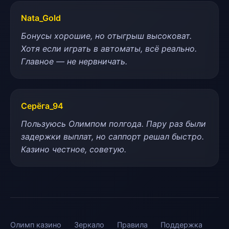
Nata_Gold
Бонусы хорошие, но отыгрыш высоковат.
Хотя если играть в автоматы, всё реально.
Главное — не нервничать.
Серёга_94
Пользуюсь Олимпом полгода. Пару раз были
задержки выплат, но саппорт решал быстро.
Казино честное, советую.
Олимп казино
Зеркало
Правила
Поддержка