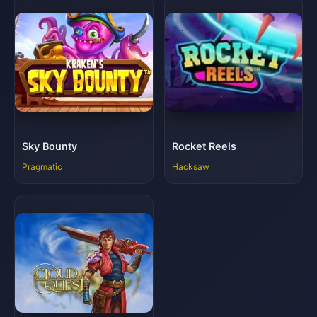
Sky Bounty
Rocket Reels
Pragmatic
Hacksaw