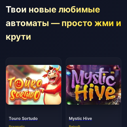
Твои новые любимые
автоматы — просто жми и
крути
Touro Sortudo
Mystic Hive
Pragmatic
Betsoft