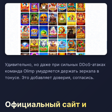
Удивительно, но даже при сильных DDoS-атаках
команда Olimp умудряется держать зеркала в
тонусе. Это добавляет доверия, согласись.
Официальный сайт и