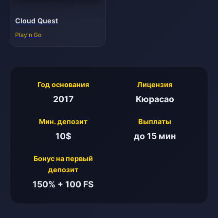
Cloud Quest
Play'n Go
Год основания
Лицензия
2017
Кюрасао
Мин. депозит
Выплаты
10$
до 15 мин
Бонус на первый
депозит
150% + 100 FS