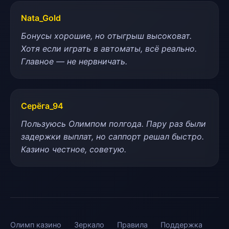
Nata_Gold
Бонусы хорошие, но отыгрыш высоковат.
Хотя если играть в автоматы, всё реально.
Главное — не нервничать.
Серёга_94
Пользуюсь Олимпом полгода. Пару раз были
задержки выплат, но саппорт решал быстро.
Казино честное, советую.
Олимп казино
Зеркало
Правила
Поддержка