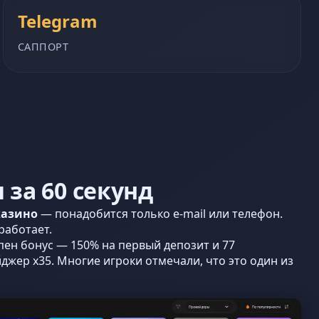
Telegram
САППОРТ
 за 60 секунд
казино
— понадобится только e-mail или телефон.
работает.
пен бонус — 150% на первый депозит и 77
джер х35. Многие игроки отмечали, что это один из