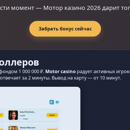
усти момент — Мотор казино 2026 дарит то
Забрать бонус сейчас
роллеров
фондом 1 000 000 ₽.
Motor casino
радует активных игрок
твечает за 2 минуты. Вывод на карту — от 10 минут.