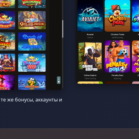
те же бонусы, аккаунты и