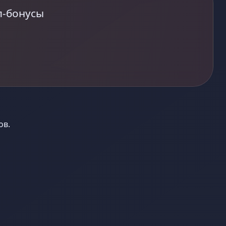
п-бонусы
ов.