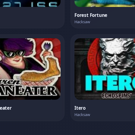
Forest Fortune
Hacksaw
eater
Itero
Hacksaw