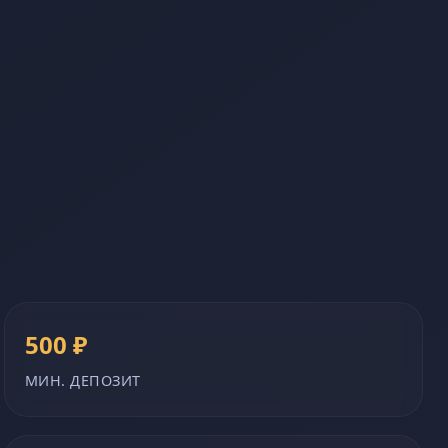
500 ₽
МИН. ДЕПОЗИТ