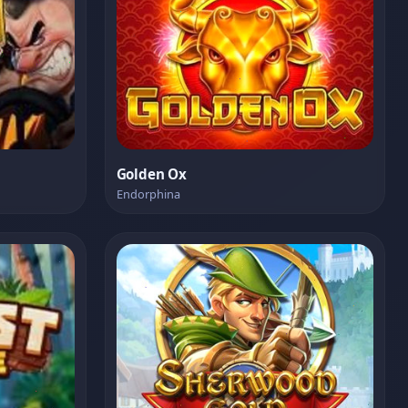
Golden Ox
Endorphina