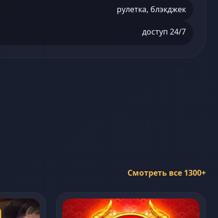
рулетка, блэкджек
доступ 24/7
Смотреть все 1300+