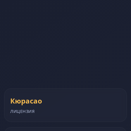
Кюрасао
ЛИЦЕНЗИЯ