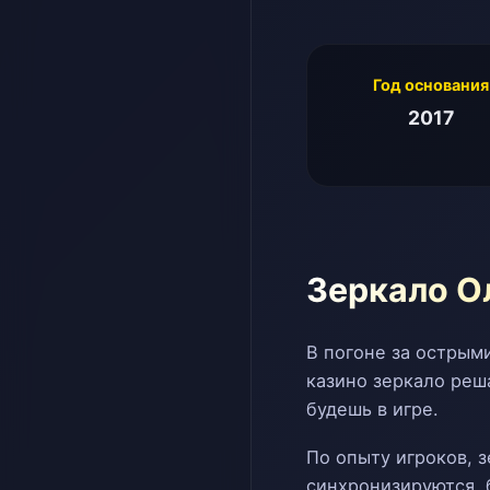
Год основания
2017
Зеркало О
В погоне за острым
казино зеркало реш
будешь в игре.
По опыту игроков, 
синхронизируются, 