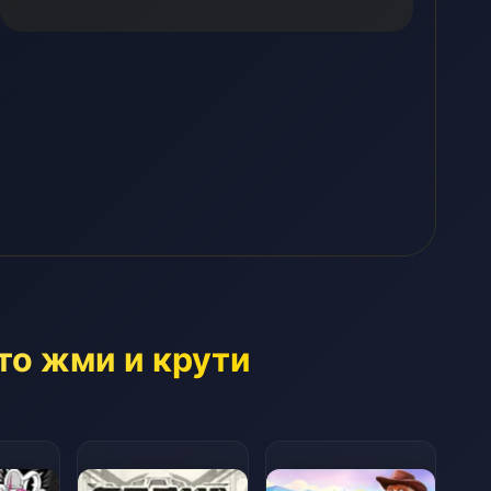
то жми и крути