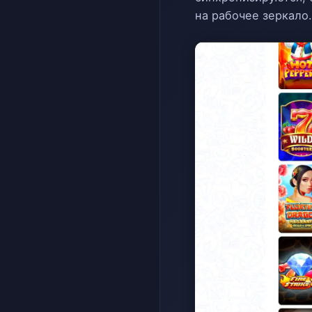
на рабочее зеркало.