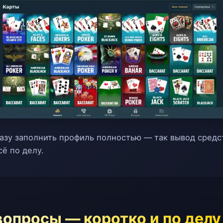
разу заполнить профиль полностью — так вывод средс
ё по делу.
опросы — коротко и по делу