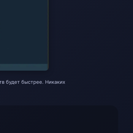
тв будет быстрее. Никаких