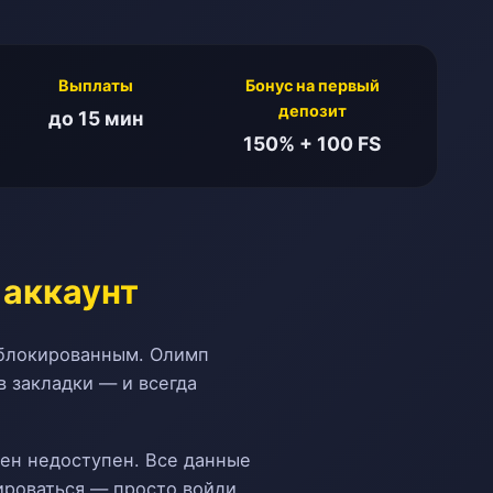
Выплаты
Бонус на первый
депозит
до 15 мин
150% + 100 FS
 аккаунт
аблокированным. Олимп
в закладки — и всегда
мен недоступен. Все данные
ироваться — просто войди