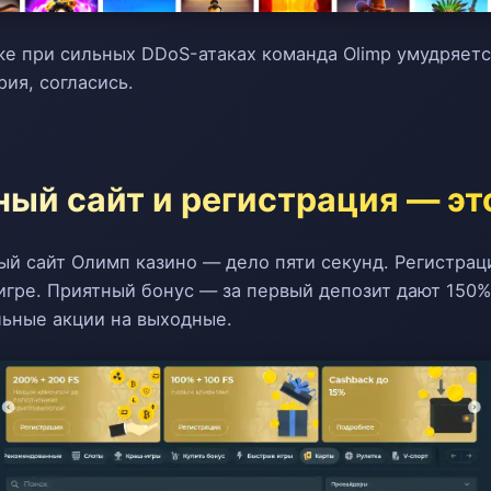
же при сильных DDoS-атаках команда Olimp умудряетс
ия, согласись.
ый сайт и регистрация — эт
ый сайт Олимп казино — дело пяти секунд. Регистрац
в игре. Приятный бонус — за первый депозит дают 150%
льные акции на выходные.