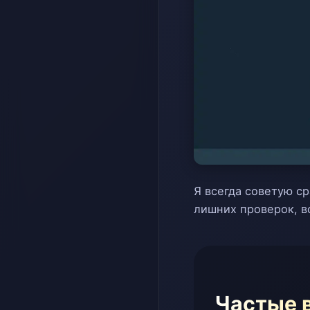
Я всегда советую с
лишних проверок, вс
Частые в