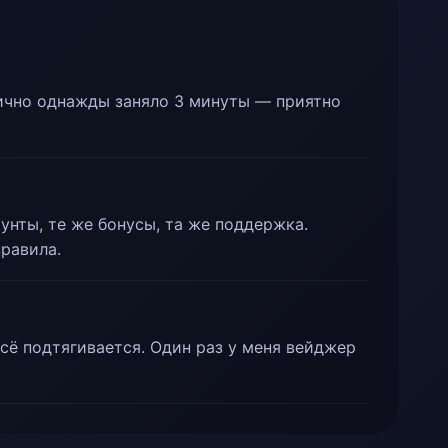
лично однажды заняло 3 минуты — приятно
аунты, те же бонусы, та же поддержка.
правила.
сё подтягивается. Один раз у меня вейджер