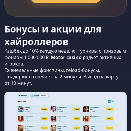
Бонусы и акции для
хайроллеров
Кэшбек до 10% каждую неделю, турниры с призовым
фондом 1 000 000 ₽.
Motor casino
радует активных
игроков.
Еженедельные фриспины, reload-бонусы.
Поддержка отвечает за 2 минуты. Вывод на карту —
от 10 минут.