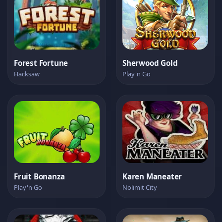
Forest Fortune
Sherwood Gold
Hacksaw
Play'n Go
Fruit Bonanza
Karen Maneater
Play'n Go
Nolimit City