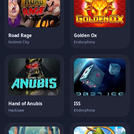
Road Rage
Golden Ox
Nolimit City
Endorphina
Hand of Anubis
ISS
Hacksaw
Endorphina