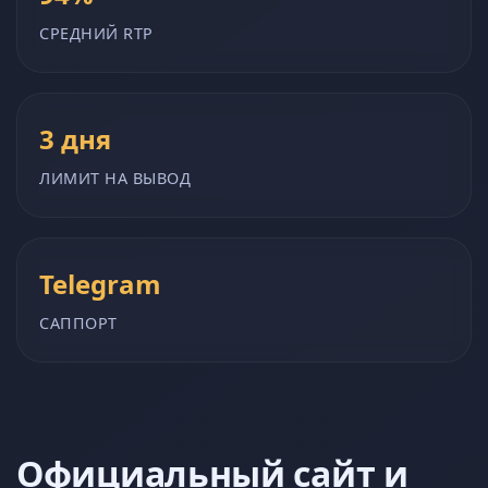
СРЕДНИЙ RTP
3 дня
ЛИМИТ НА ВЫВОД
Telegram
САППОРТ
Официальный сайт и