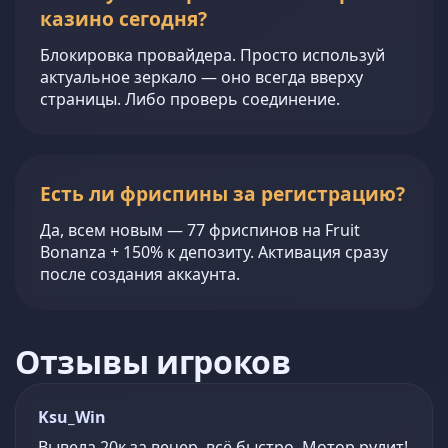
казино сегодня?
Блокировка провайдера. Просто используй
актуальное зеркало — оно всегда вверху
страницы. Либо проверь соединение.
Есть ли фриспины за регистрацию?
Да, всем новым — 77 фриспинов на Fruit
Bonanza + 150% к депозиту. Активация сразу
после создания аккаунта.
Отзывы игроков
Ksu_Win
Вывела 20к за вечер, всё быстро. Мотор рулит!