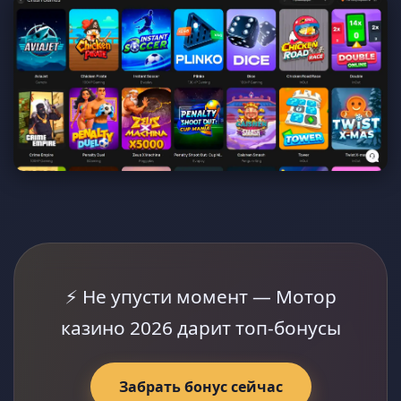
⚡ Не упусти момент — Мотор
казино 2026 дарит топ-бонусы
Забрать бонус сейчас