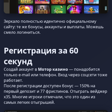
Зеркало полностью идентично официальному
сайту: те же бонусы, аккаунты и выплаты. Можешь
смело логиниться.
Регистрация за 60
секунд
Создай аккаунт в
Мотор казино
— понадобится
только e-mail или телефон. Вход через соцсети тоже
работает.
После регистрации доступен бонус — 150% на
первый депозит и 77 фриспинов. Отыграть вейджер
х35. Многие игроки отмечали, что это один из
самых легких отыгрышей.