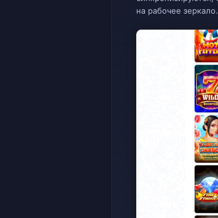
на рабочее зеркало.