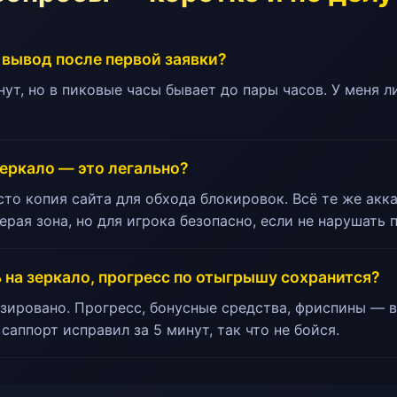
вывод после первой заявки?
нут, но в пиковые часы бывает до пары часов. У меня 
еркало — это легально?
сто копия сайта для обхода блокировок. Всё те же акк
рая зона, но для игрока безопасно, если не нарушать 
 на зеркало, прогресс по отыгрышу сохранится?
изировано. Прогресс, бонусные средства, фриспины — в
 саппорт исправил за 5 минут, так что не бойся.