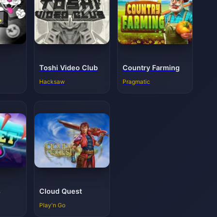
Toshi Video Club
Country Farming
Hacksaw
Pragmatic
s
Cloud Quest
Play'n Go