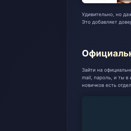
Удивительно, но да
Это добавляет довер
Официальн
Зайти на официальн
mail, пароль, и ты 
новичков есть отде