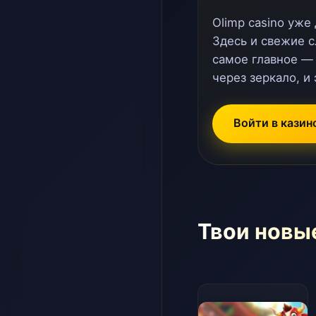
Olimp casino уже
Здесь и свежие 
самое главное —
через зеркало, и 
Войти в казин
Твои новы