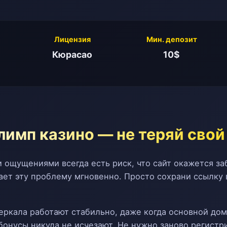
Лицензия
Мин. депозит
Кюрасао
10$
лимп казино — не теряй свой
и ощущениями всегда есть риск, что сайт окажется з
ает эту проблему мгновенно. Просто сохрани ссылку 
зеркала работают стабильно, даже когда основной до
бонусы никуда не исчезают. Не нужно заново регистр