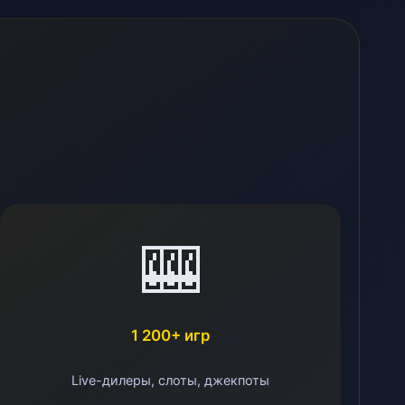
🎰
1 200+ игр
Live-дилеры, слоты, джекпоты