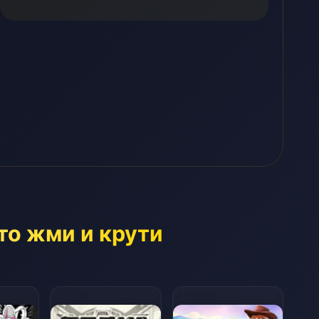
то жми и крути