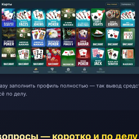
разу заполнить профиль полностью — так вывод средс
ё по делу.
опросы — коротко и по делу