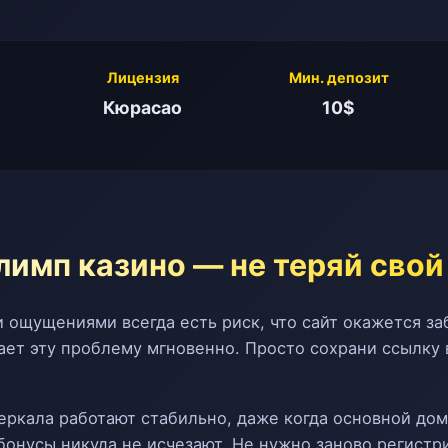
Лицензия
Мин. депозит
Кюрасао
10$
лимп казино — не теряй свой
и ощущениями всегда есть риск, что сайт окажется з
ает эту проблему мгновенно. Просто сохрани ссылку 
зеркала работают стабильно, даже когда основной до
бонусы никуда не исчезают. Не нужно заново регистр