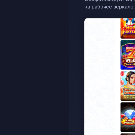
на рабочее зеркало.