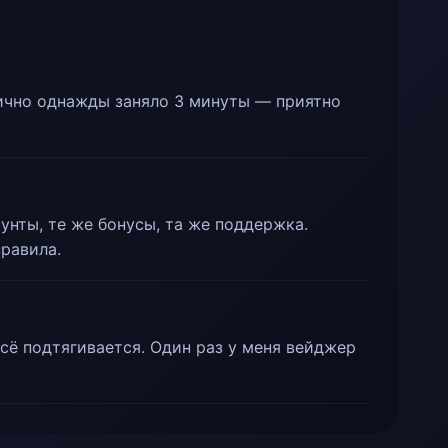
лично однажды заняло 3 минуты — приятно
аунты, те же бонусы, та же поддержка.
правила.
сё подтягивается. Один раз у меня вейджер