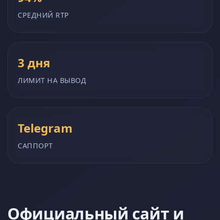
СРЕДНИЙ RTP
3 дня
ЛИМИТ НА ВЫВОД
Telegram
САППОРТ
Официальный сайт и