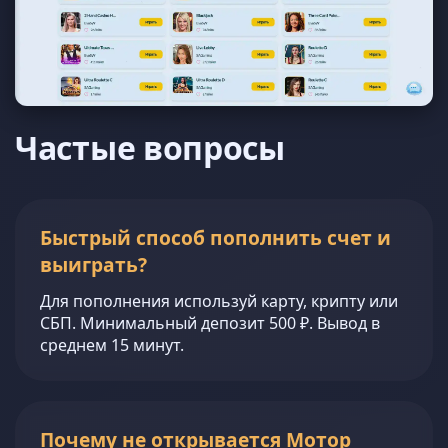
Частые вопросы
Быстрый способ пополнить счет и
выиграть?
Для пополнения используй карту, крипту или
СБП. Минимальный депозит 500 ₽. Вывод в
среднем 15 минут.
Почему не открывается Мотор