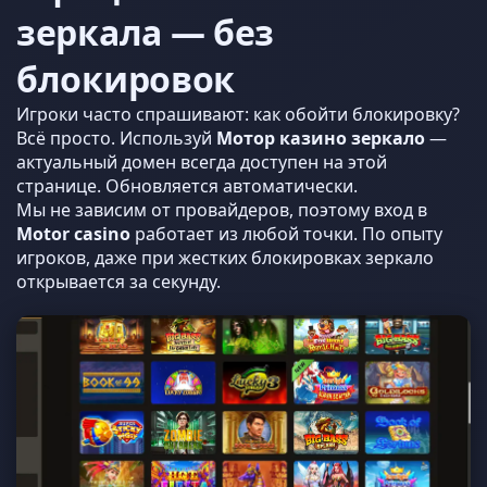
зеркала — без
блокировок
Игроки часто спрашивают: как обойти блокировку?
Всё просто. Используй
Мотор казино зеркало
—
актуальный домен всегда доступен на этой
странице. Обновляется автоматически.
Мы не зависим от провайдеров, поэтому вход в
Motor casino
работает из любой точки. По опыту
игроков, даже при жестких блокировках зеркало
открывается за секунду.