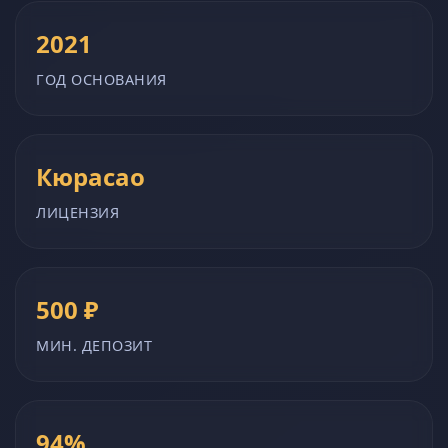
2021
ГОД ОСНОВАНИЯ
Кюрасао
ЛИЦЕНЗИЯ
500 ₽
МИН. ДЕПОЗИТ
94%