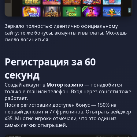
Зеркало полностью идентично официальному
сайту: те же бонусы, аккаунты и выплаты. Можешь
смело логиниться.
Регистрация за 60
секунд
Создай аккаунт в
Мотор казино
— понадобится
только e-mail или телефон. Вход через соцсети тоже
работает.
После регистрации доступен бонус — 150% на
первый депозит и 77 фриспинов. Отыграть вейджер
х35. Многие игроки отмечали, что это один из
самых легких отыгрышей.