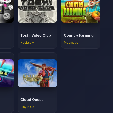
Toshi Video Club
Country Farming
Hacksaw
Pragmatic
s
Cloud Quest
Play'n Go