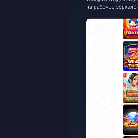
на рабочее зеркало.