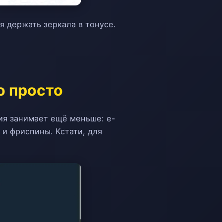
я держать зеркала в тонусе.
о просто
ия занимает ещё меньше: e-
 и фриспины. Кстати, для