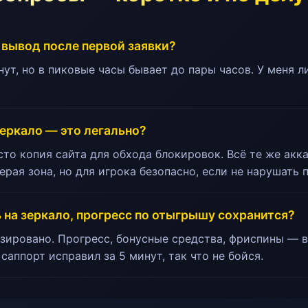
вывод после первой заявки?
нут, но в пиковые часы бывает до пары часов. У меня 
еркало — это легально?
сто копия сайта для обхода блокировок. Всё те же акк
рая зона, но для игрока безопасно, если не нарушать 
 на зеркало, прогресс по отыгрышу сохранится?
изировано. Прогресс, бонусные средства, фриспины — в
 саппорт исправил за 5 минут, так что не бойся.