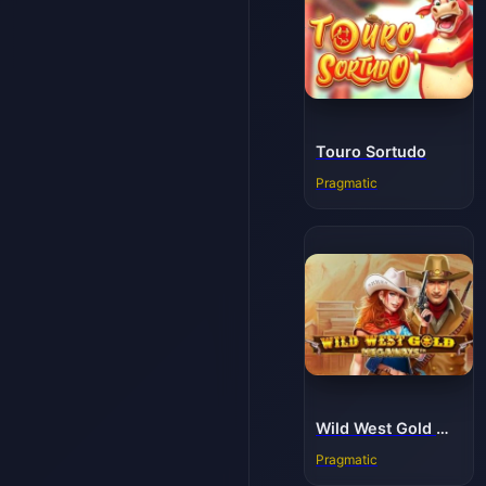
Touro Sortudo
Pragmatic
Wild West Gold Megaways
Pragmatic