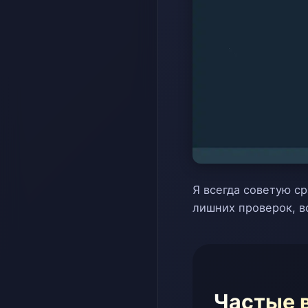
Я всегда советую с
лишних проверок, вс
Частые в