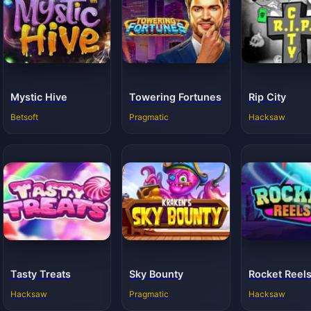
Mystic Hive
Towering Fortunes
Rip City
Betsoft
Pragmatic
Hacksaw
Tasty Treats
Sky Bounty
Rocket Reel
Hacksaw
Pragmatic
Hacksaw