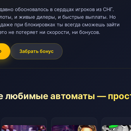
 давно обосновалось в сердцах игроков из СНГ.
слоты, и живые дилеры, и быстрые выплаты. Но
 даже при блокировках ты всегда сможешь зайти
это не потеряет ни скорости, ни бонусов.
о
Забрать бонус
е любимые автоматы — прос