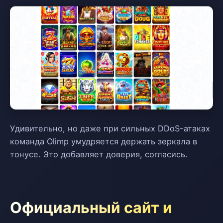
Удивительно, но даже при сильных DDoS-атаках
команда Olimp умудряется держать зеркала в
тонусе. Это добавляет доверия, согласись.
Официальный сайт и