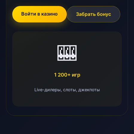
Войти в казино
Забрать бонус
🎰
1 200+ игр
Live-дилеры, слоты, джекпоты