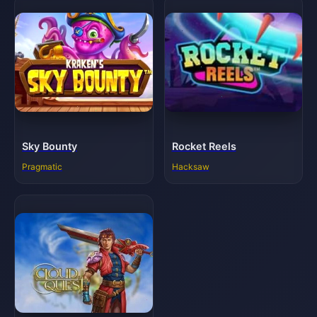
Sky Bounty
Rocket Reels
Pragmatic
Hacksaw