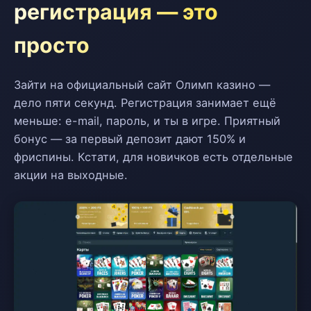
регистрация — это
просто
Зайти на официальный сайт Олимп казино —
дело пяти секунд. Регистрация занимает ещё
меньше: e-mail, пароль, и ты в игре. Приятный
бонус — за первый депозит дают 150% и
фриспины. Кстати, для новичков есть отдельные
акции на выходные.