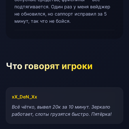
подтягивается. Один раз у меня вейджер
не обновился, но саппорт исправил за 5
минут, так что не бойся.
Что говорят игроки
xX_DeN_Xx
Всё чётко, вывел 20к за 10 минут. Зеркало
работает, слоты грузятся быстро. Пятёрка!