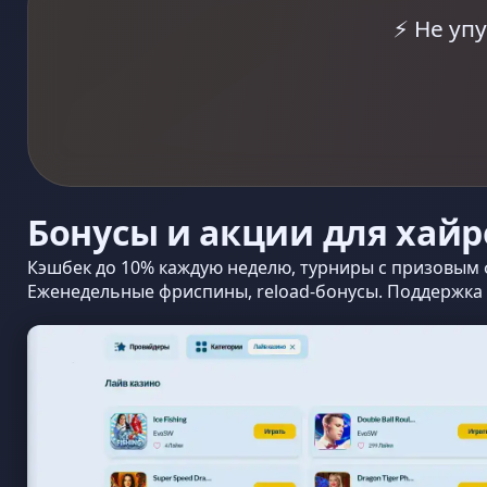
⚡ Не уп
Бонусы и акции для хай
Кэшбек до 10% каждую неделю, турниры с призовым 
Еженедельные фриспины, reload-бонусы. Поддержка о