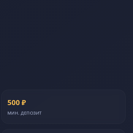
500 ₽
МИН. ДЕПОЗИТ