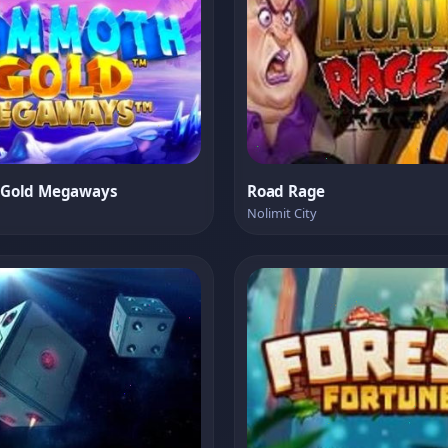
Gold Megaways
Road Rage
Nolimit City