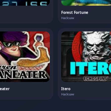
Forest Fortune
Hacksaw
eater
Itero
Hacksaw