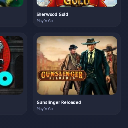
Sherwood Gold
Play'n Go
Gunslinger Reloaded
Play'n Go