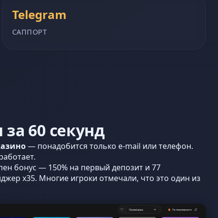
Telegram
САППОРТ
 за 60 секунд
казино
— понадобится только e-mail или телефон.
работает.
пен бонус — 150% на первый депозит и 77
джер х35. Многие игроки отмечали, что это один из