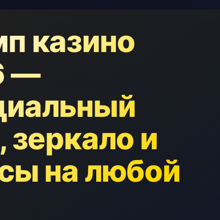
п казино
6 —
циальный
, зеркало и
сы на любой