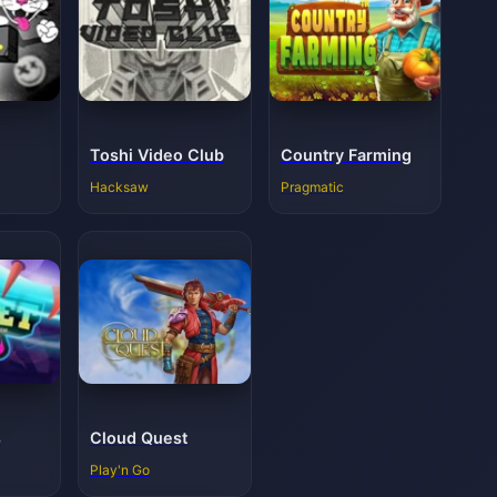
Toshi Video Club
Country Farming
Hacksaw
Pragmatic
s
Cloud Quest
Play'n Go