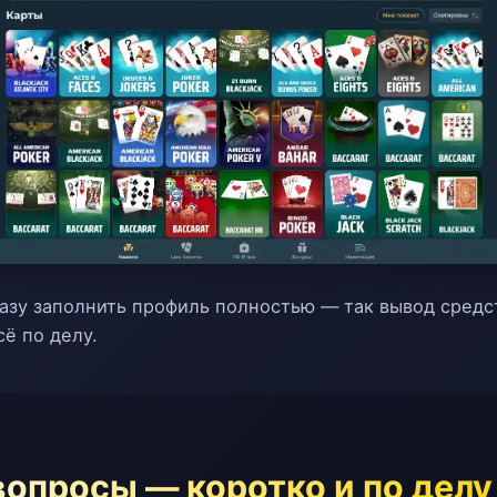
разу заполнить профиль полностью — так вывод средс
ё по делу.
опросы — коротко и по делу