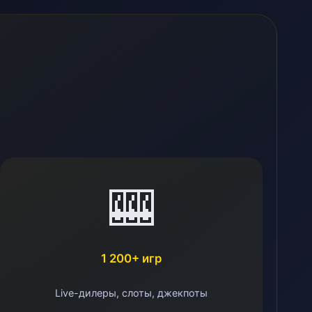
🎰
1 200+ игр
Live-дилеры, слоты, джекпоты