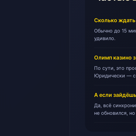
Сколько ждать 
Обычно до 15 ми
удивило.
Олимп казино з
По сути, это про
Юридически — се
А если зайдёшь
Да, всё синхрон
не обновился, но