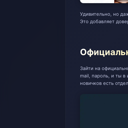
Удивительно, но да
Это добавляет довер
Официальн
Зайти на официальн
mail, пароль, и ты 
новичков есть отде