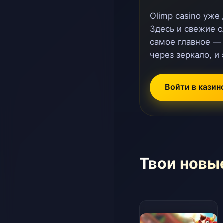
Olimp casino уже
Здесь и свежие 
самое главное —
через зеркало, и 
Войти в казин
Твои новы