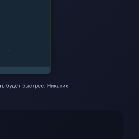
тв будет быстрее. Никаких