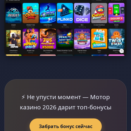
⚡ Не упусти момент — Мотор
казино 2026 дарит топ-бонусы
Забрать бонус сейчас