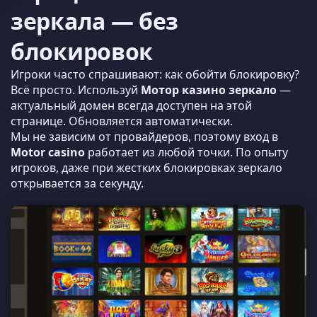
зеркала — без
блокировок
Игроки часто спрашивают: как обойти блокировку?
Всё просто. Используй
Мотор казино зеркало
—
актуальный домен всегда доступен на этой
странице. Обновляется автоматически.
Мы не зависим от провайдеров, поэтому вход в
Motor casino
работает из любой точки. По опыту
игроков, даже при жестких блокировках зеркало
открывается за секунду.