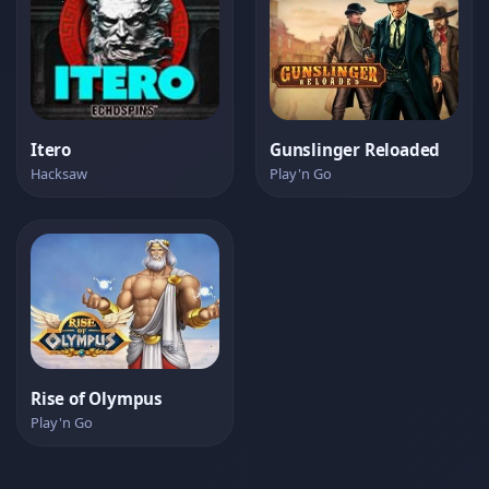
Itero
Gunslinger Reloaded
Hacksaw
Play'n Go
Rise of Olympus
Play'n Go