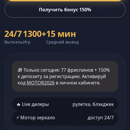
Получить бонус 150%
24/7
1300+
15 мин
Выплаты
Игр
Средний вывод
🎁 Только сегодня: 77 фриспинов + 150%
к депозиту за регистрацию. Активируй
код
MOTOR2026
в личном кабинете.
🔥 Live дилеры
рулетка, блэкджек
⚡ Мотор зеркало
доступ 24/7