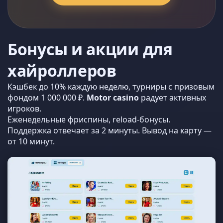
Бонусы и акции для
хайроллеров
Кэшбек до 10% каждую неделю, турниры с призовым
фондом 1 000 000 ₽.
Motor casino
радует активных
игроков.
Еженедельные фриспины, reload-бонусы.
Поддержка отвечает за 2 минуты. Вывод на карту —
от 10 минут.