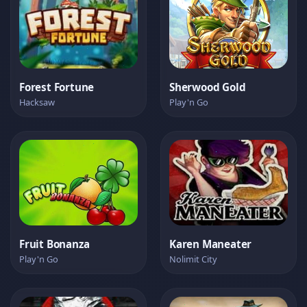
Forest Fortune
Sherwood Gold
Hacksaw
Play'n Go
Fruit Bonanza
Karen Maneater
Play'n Go
Nolimit City