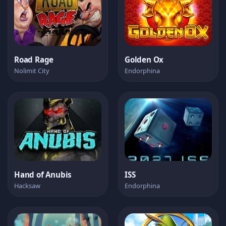
Road Rage
Golden Ox
Nolimit City
Endorphina
Hand of Anubis
ISS
Hacksaw
Endorphina