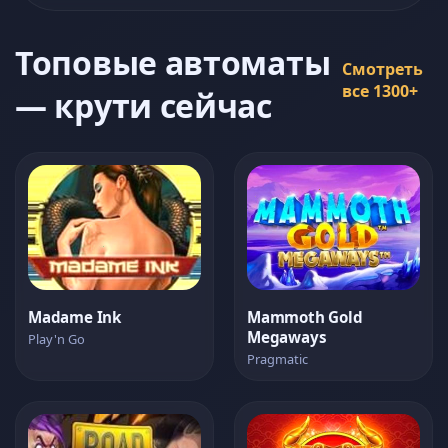
Топовые автоматы
Смотреть
все 1300+
— крути сейчас
Madame Ink
Mammoth Gold
Megaways
Play'n Go
Pragmatic