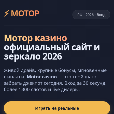
⚡ МОТОР
RU · 2026 · Вход
Мотор казино
официальный сайт и
зеркало 2026
Живой драйв, крупные бонусы, мгновенные
выплаты.
Motor casino
— это твой шанс
забрать джекпот сегодня. Вход за 30 секунд,
более 1300 слотов и live дилеры.
Играть на реальные