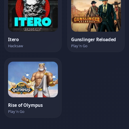
Itero
Gunslinger Reloaded
Hacksaw
Play'n Go
Rise of Olympus
Play'n Go