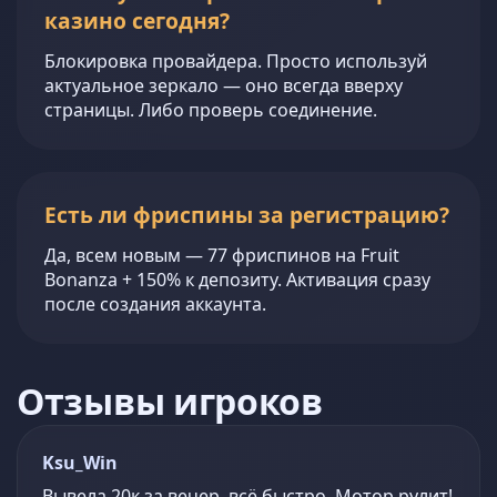
казино сегодня?
Блокировка провайдера. Просто используй
актуальное зеркало — оно всегда вверху
страницы. Либо проверь соединение.
Есть ли фриспины за регистрацию?
Да, всем новым — 77 фриспинов на Fruit
Bonanza + 150% к депозиту. Активация сразу
после создания аккаунта.
Отзывы игроков
Ksu_Win
Вывела 20к за вечер, всё быстро. Мотор рулит!