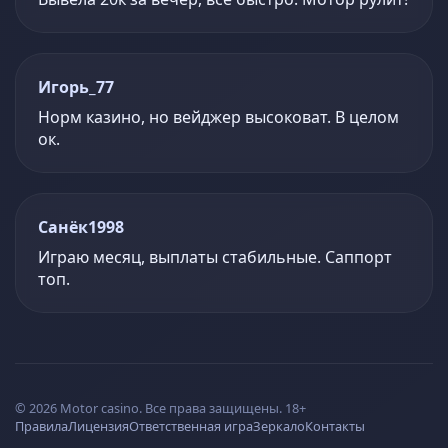
Игорь_77
Норм казино, но вейджер высоковат. В целом
ок.
Санёк1998
Играю месяц, выплаты стабильные. Саппорт
топ.
© 2026 Motor casino. Все права защищены. 18+
Правила
Лицензия
Ответственная игра
Зеркало
Контакты