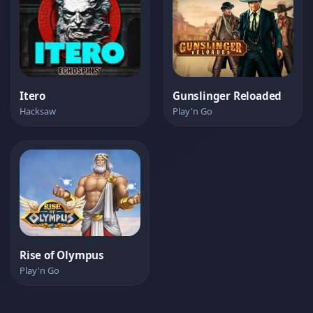
Itero
Gunslinger Reloaded
Hacksaw
Play'n Go
Rise of Olympus
Play'n Go