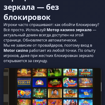
зеркала — без
блокировок
Игроки часто спрашивают: как обойти блокировку?
Всё просто. Используй
Мотор казино зеркало
—
актуальный домен всегда доступен на этой
странице. Обновляется автоматически.
Мы не зависим от провайдеров, поэтому вход в
Motor casino
работает из любой точки. По опыту
игроков, даже при жестких блокировках зеркало
открывается за секунду.