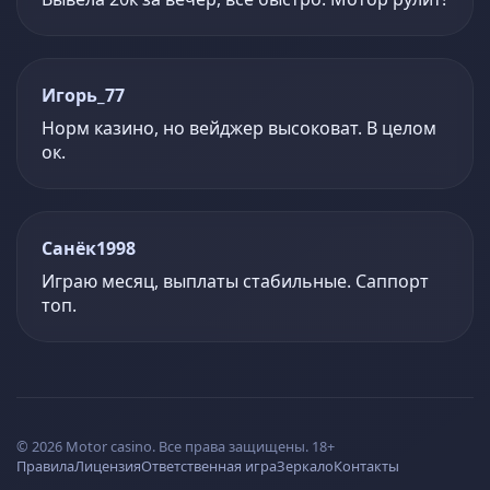
Игорь_77
Норм казино, но вейджер высоковат. В целом
ок.
Санёк1998
Играю месяц, выплаты стабильные. Саппорт
топ.
© 2026 Motor casino. Все права защищены. 18+
Правила
Лицензия
Ответственная игра
Зеркало
Контакты