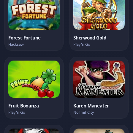
Forest Fortune
Sherwood Gold
Hacksaw
Play'n Go
Fruit Bonanza
Karen Maneater
Play'n Go
Nolimit City