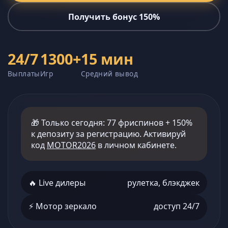
Получить бонус 150%
24/7
1300+
15 мин
Выплаты
Игр
Средний вывод
🎁 Только сегодня: 77 фриспинов + 150%
к депозиту за регистрацию. Активируй
код
MOTOR2026
в личном кабинете.
🔥 Live дилеры
рулетка, блэкджек
⚡ Мотор зеркало
доступ 24/7