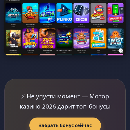
⚡ Не упусти момент — Мотор
казино 2026 дарит топ-бонусы
Забрать бонус сейчас